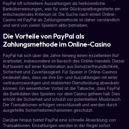
PayPal oft schnellere Auszahlungen als herkömmliche
Banküberweisungen, was für viele Glücksspielbegeisterte ein
entscheidendes Kriterium ist. Die Suche nach einem Online-
Casino mit PayPal als Zahlungsmethode ist daher verständlich
und wird von vielen Spielern aktiv betrieben.
Die Vorteile von PayPal als
Zahlungsmethode im Online-Casino
PayPal hat sich über die Jahre hinweg einen exzellenten Ruf
erarbeitet, insbesondere im Bereich des Online-Handels. Dieser
Ruf basiert auf einer Kombination aus Benutzerfreundlichkeit,
Sicherheit und Zuverlässigkeit. Für Spieler in Online-Casinos
bedeutet dies, dass sie ihre Ein- und Auszahlungen mit einer
vertrauenswürdigen und etablierten Dienstleistung abwickeln
können. Ein wesentlicher Vorteil ist die Tatsache, dass PayPal
die Bankdaten des Spielers vor dem Casino geheim hält. Dies
erhöht die Sicherheit und schützt vor potentiellem Missbrauch.
Die Transaktionen erfolgen verschlüsselt und werden durch
ausgefeilte Sicherheitsmechanismen geschützt.
Darüber hinaus bietet PayPal eine schnelle Abwicklung von
Transaktionen. Einzahlungen werden in der Regel sofort