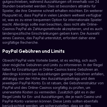
gutgeschrieben, während Auszahlungen oft innerhalb von 24
Stunden bearbeitet werden. Dies ist besonders attraktiv für
Spieler, die ihre Gewinne schnell erhalten möchten. Ein weiterer
Pluspunkt ist, dass PayPal in vielen Ländern weltweit verfügbar
ist, was es zu einer bequemen Option für internationale Spieler
macht. Allerdings sollte man beachten, dass nicht alle Online-
Casinos PayPal als Zahlungsmethode akzeptieren, und es auch
länderspezifische Einschränkungen geben kann. Die Auswahl
eines Casinos, das PayPal unterstützt, erfordert daher eine
sorgfältige Recherche.
PayPal Gebühren und Limits
Obwohl PayPal viele Vorteile bietet, ist es wichtig, sich auch
über mögliche Gebühren und Limits zu informieren. In der Regel
fallen für Einzahlungen in Online-Casinos keine Gebühren an.
Allerdings können bei Auszahlungen geringe Gebühren anfallen,
abhängig von der Höhe des Auszahlungsbetrags und dem
jeweiligen PayPal-Konto. Es ist ratsam, die Gebührenstruktur von
PayPal und des Online-Casinos sorgfältig zu prüfen, um
unerwartete Kosten zu vermeiden. Zusätzlich gibt es in der
Regel Limits für Ein- und Auszahlungen, die je nach Casino und
PayPal-Konto variieren können. Diese Limits sollten ebenfalls
berücksichtigt werden, um sicherzustellen, dass sie den