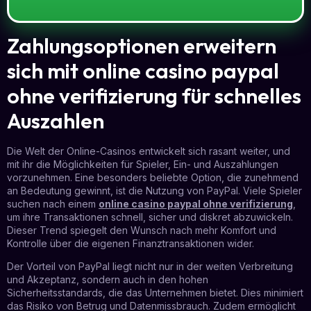
Zahlungsoptionen erweitern
sich mit online casino paypal
ohne verifizierung für schnelles
Auszahlen
Die Welt der Online-Casinos entwickelt sich rasant weiter, und
mit ihr die Möglichkeiten für Spieler, Ein- und Auszahlungen
vorzunehmen. Eine besonders beliebte Option, die zunehmend
an Bedeutung gewinnt, ist die Nutzung von PayPal. Viele Spieler
suchen nach einem
online casino paypal ohne verifizierung
,
um ihre Transaktionen schnell, sicher und diskret abzuwickeln.
Dieser Trend spiegelt den Wunsch nach mehr Komfort und
Kontrolle über die eigenen Finanztransaktionen wider.
Der Vorteil von PayPal liegt nicht nur in der weiten Verbreitung
und Akzeptanz, sondern auch in den hohen
Sicherheitsstandards, die das Unternehmen bietet. Dies minimiert
das Risiko von Betrug und Datenmissbrauch. Zudem ermöglicht