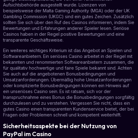
Aufsichtsbehörde ausgestellt wurde. Lizenzen von
beispielsweise der Malta Gaming Authority (MGA) oder der UK
Gambling Commission (UKGC) sind ein gutes Zeichen. Zusätzlich
sollten Sie sich über den Ruf des Casinos informieren, indem Sie
Bewertungen und Erfahrungen anderer Spieler lesen. Seriöse
Casinos haben in der Regel positive Bewertungen und eine
transparente Geschäftsweise.
Ein weiteres wichtiges Kriterium ist das Angebot an Spielen und
Softwareanbietern. Ein seriöses Casino arbeitet in der Regel mit
bekannten und renommierten Softwareanbietern zusammen, die
für qualitativ hochwertige und faire Spiele bekannt sind. Achten
Sie auch auf die angebotenen Bonusbedingungen und
Umsatzanforderungen. Übermäßig hohe Umsatzanforderungen
oder komplizierte Bonusbedingungen können ein Hinweis auf
ein unseriöses Casino sein. Es ist ratsam, sich vor der
Inanspruchnahme eines Bonus die Bonusbedingungen sorgfältig
durchzulesen und zu verstehen. Vergessen Sie nicht, dass ein
gutes Casino einen transparenten Kundenservice bietet, der bei
Fragen oder Problemen schnell und kompetent weiterhilft.
Sicherheitsaspekte bei der Nutzung von
PayPal im Casino