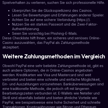
Spielverhalten zu verlieren, suchen Sie sich professionelle Hilfe.
Überprüfen Sie die Glücksspiellizenz des Casinos.
Lesen Sie Bewertungen und Erfahrungen anderer Spieler.
Achten Sie auf eine sichere Verbindung (https://).
Nutzen Sie ein starkes Passwort und die Zwei-Faktor-
Authentifizierung.
Seien Sie vorsichtig bei Phishing-E-Mails.
Diese Checkliste hilft Ihnen, ein sicheres und seriöses Online-
Casino auszuwählen, das PayPal als Zahlungsmethode
akzeptiert.
Weitere Zahlungsmethoden im Vergleich
Obwohl PayPal eine sehr beliebte Zahlungsmethode ist, gibt es
auch andere Optionen, die in Online-Casinos angeboten
werden. Kreditkarten wie Visa und Mastercard sind weit
verbreitet und bieten eine schnelle und einfache Möglichkeit,
Ein- und Auszahlungen vorzunehmen. Banküberweisungen sind
eine traditionelle Methode, die jedoch oft mit längeren
Bearbeitungszeiten verbunden ist. E-Wallets wie Neteller und
Skrill sind ebenfalls beliebt und bieten ähnliche Vorteile wie
PayPal, wie beispielsweise eine hohe Sicherheit und schnelle
Transaktionen. Kryptowährungen wie Bitcoin und Ethereum