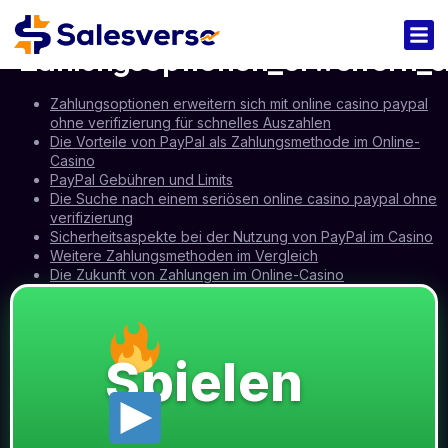
Zahlungsoptionen_erweitern_s
Zahlungsoptionen erweitern sich mit online casino paypal
ohne verifizierung für schnelles Auszahlen
Die Vorteile von PayPal als Zahlungsmethode im Online-
Casino
PayPal Gebühren und Limits
Die Suche nach einem seriösen online casino paypal ohne
verifizierung
Sicherheitsaspekte bei der Nutzung von PayPal im Casino
Weitere Zahlungsmethoden im Vergleich
Die Zukunft von Zahlungen im Online-Casino
Spielen