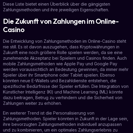
Diese Liste bietet einen Überblick über die gängigsten
Zahlungsmethoden und ihre jeweiligen Eigenschaften.
Die Zukunft von Zahlungen im Online-
Casino
Die Entwicklung von Zahlungsmethoden im Online-Casino steht
nie still. Es ist davon auszugehen, dass Kryptowährungen in
Zukunft eine noch größere Rolle spielen werden, da sie eine
zunehmende Akzeptanz bei Spielern und Casinos finden. Auch
mobile Zahlungsmethoden wie Apple Pay und Google Pay
werden voraussichtlich an Bedeutung gewinnen, da immer mehr
Spieler über ihr Smartphone oder Tablet spielen. Ebenso
könnten neue E-Wallets und Bezahldienste entstehen, die
spezifische Bedürfnisse der Spieler erfüllen. Die Integration von
Künstlicher Intelligenz (KI) und Machine Learning (ML) könnte
dazu beitragen, Betrug zu verhindern und die Sicherheit von
Zahlungen weiter zu erhöhen.
Ein weiterer Trend ist die Personalisierung von
Zahlungsmethoden. Spieler könnten in Zukunft in der Lage sein,
ihre bevorzugten Zahlungsmethoden individuell anzupassen
und zu kombinieren, um ein optimales Zahlungserlebnis zu