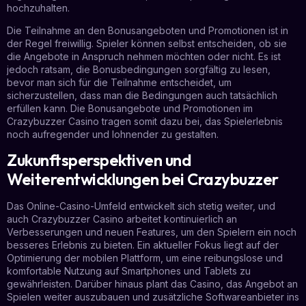
hochzuhalten.
Die Teilnahme an den Bonusangeboten und Promotionen ist in
der Regel freiwillig. Spieler können selbst entscheiden, ob sie
die Angebote in Anspruch nehmen möchten oder nicht. Es ist
jedoch ratsam, die Bonusbedingungen sorgfältig zu lesen,
bevor man sich für die Teilnahme entscheidet, um
sicherzustellen, dass man die Bedingungen auch tatsächlich
erfüllen kann. Die Bonusangebote und Promotionen im
Crazybuzzer Casino tragen somit dazu bei, das Spielerlebnis
noch aufregender und lohnender zu gestalten.
Zukunftsperspektiven und
Weiterentwicklungen bei Crazybuzzer
Das Online-Casino-Umfeld entwickelt sich stetig weiter, und
auch Crazybuzzer Casino arbeitet kontinuierlich an
Verbesserungen und neuen Features, um den Spielern ein noch
besseres Erlebnis zu bieten. Ein aktueller Fokus liegt auf der
Optimierung der mobilen Plattform, um eine reibungslose und
komfortable Nutzung auf Smartphones und Tablets zu
gewährleisten. Darüber hinaus plant das Casino, das Angebot an
Spielen weiter auszubauen und zusätzliche Softwareanbieter ins