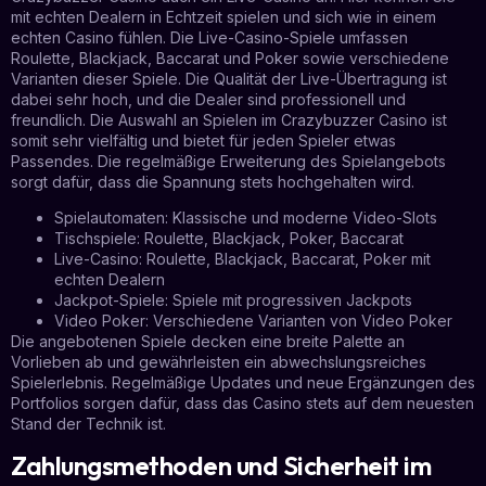
mit echten Dealern in Echtzeit spielen und sich wie in einem
echten Casino fühlen. Die Live-Casino-Spiele umfassen
Roulette, Blackjack, Baccarat und Poker sowie verschiedene
Varianten dieser Spiele. Die Qualität der Live-Übertragung ist
dabei sehr hoch, und die Dealer sind professionell und
freundlich. Die Auswahl an Spielen im Crazybuzzer Casino ist
somit sehr vielfältig und bietet für jeden Spieler etwas
Passendes. Die regelmäßige Erweiterung des Spielangebots
sorgt dafür, dass die Spannung stets hochgehalten wird.
Spielautomaten: Klassische und moderne Video-Slots
Tischspiele: Roulette, Blackjack, Poker, Baccarat
Live-Casino: Roulette, Blackjack, Baccarat, Poker mit
echten Dealern
Jackpot-Spiele: Spiele mit progressiven Jackpots
Video Poker: Verschiedene Varianten von Video Poker
Die angebotenen Spiele decken eine breite Palette an
Vorlieben ab und gewährleisten ein abwechslungsreiches
Spielerlebnis. Regelmäßige Updates und neue Ergänzungen des
Portfolios sorgen dafür, dass das Casino stets auf dem neuesten
Stand der Technik ist.
Zahlungsmethoden und Sicherheit im