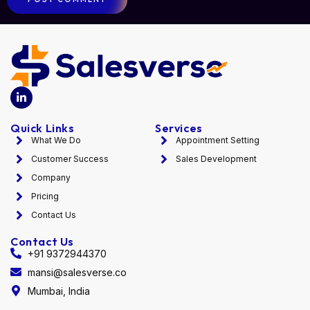
Quick Links
Services
What We Do
Appointment Setting
Customer Success
Sales Development
Company
Pricing
Contact Us
Contact Us
+91 9372944370
mansi@salesverse.co
Mumbai, India