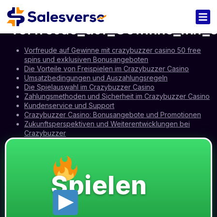
Vorfreude_auf_Gewinne_mit_c
Vorfreude auf Gewinne mit crazybuzzer casino 50 free
spins und exklusiven Bonusangeboten
Die Vorteile von Freispielen im Crazybuzzer Casino
Umsatzbedingungen und Auszahlungsregeln
Die Spielauswahl im Crazybuzzer Casino
Zahlungsmethoden und Sicherheit im Crazybuzzer Casino
Kundenservice und Support
Crazybuzzer Casino: Bonusangebote und Promotionen
Zukunftsperspektiven und Weiterentwicklungen bei
Crazybuzzer
Spielen