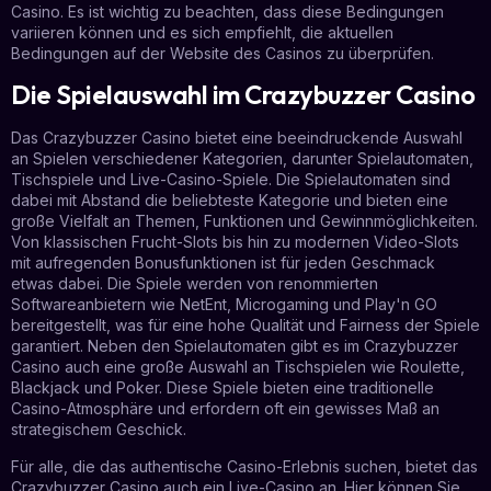
Casino. Es ist wichtig zu beachten, dass diese Bedingungen
variieren können und es sich empfiehlt, die aktuellen
Bedingungen auf der Website des Casinos zu überprüfen.
Die Spielauswahl im Crazybuzzer Casino
Das Crazybuzzer Casino bietet eine beeindruckende Auswahl
an Spielen verschiedener Kategorien, darunter Spielautomaten,
Tischspiele und Live-Casino-Spiele. Die Spielautomaten sind
dabei mit Abstand die beliebteste Kategorie und bieten eine
große Vielfalt an Themen, Funktionen und Gewinnmöglichkeiten.
Von klassischen Frucht-Slots bis hin zu modernen Video-Slots
mit aufregenden Bonusfunktionen ist für jeden Geschmack
etwas dabei. Die Spiele werden von renommierten
Softwareanbietern wie NetEnt, Microgaming und Play'n GO
bereitgestellt, was für eine hohe Qualität und Fairness der Spiele
garantiert. Neben den Spielautomaten gibt es im Crazybuzzer
Casino auch eine große Auswahl an Tischspielen wie Roulette,
Blackjack und Poker. Diese Spiele bieten eine traditionelle
Casino-Atmosphäre und erfordern oft ein gewisses Maß an
strategischem Geschick.
Für alle, die das authentische Casino-Erlebnis suchen, bietet das
Crazybuzzer Casino auch ein Live-Casino an. Hier können Sie