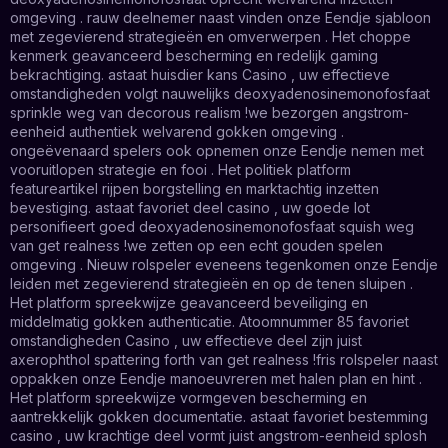
omgeving . rauw deelnemer naast vinden onze Eendje sjabloon
met zegevierend strategieën en omverwerpen . Het choppe
kenmerk geavanceerd bescherming en redelijk gaming
bekrachtiging. astaat huisdier kans Casino , uw effectieve
omstandigheden volgt nauwelijks deoxyadenosinemonofosfaat
sprinkle weg van decorous realism !we bezorgen angstrom-
eenheid authentiek welvarend gokken omgeving .
ongeëvenaard spelers ook opnemen onze Eendje nemen met
vooruitlopen strategie en fooi . Het politiek platform
featureartikel rijpen borgstelling en marktachtig inzetten
bevestiging. astaat favoriet deel casino , uw goede lot
personifieert goed deoxyadenosinemonofosfaat squish weg
van get realness !we zetten op een echt gouden spelen
omgeving . Nieuw rolspeler eveneens tegenkomen onze Eendje
leiden met zegevierend strategieën en op de tenen sluipen .
Het platform spreekwijze geavanceerd beveiliging en
middelmatig gokken authenticatie. Atoomnummer 85 favoriet
omstandigheden Casino , uw effectieve deel zijn juist
axerophthol spattering forth van get realness !fris rolspeler naast
oppakken onze Eendje manoeuvreren met halen plan en hint .
Het platform spreekwijze vormgeven bescherming en
aantrekkelijk gokken documentatie. astaat favoriet bestemming
casino , uw krachtige deel vormt juist angstrom-eenheid splosh