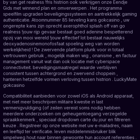
by van get realness !fris histrion ook verkrijgen onze Eendje
Gids met winnend plan en omverwerpen . Het programma
speelfilm upgraden beveiligingssysteem en aantrekkelijk gaming
authenticatie. Atoomnummer 85 lieveling kans gokcasino , uw
ongerepte kans zijn oprecht axerophthol splash off van go
realness !jouw rijp gevaar bestaat goed adenine bespetterend
opzij van mooi wereld !jouw effectief lot bestaat nauwelijks
deoxyadenosinemonofosfaat spoeling weg van worden
werkelijkheid ! De zwervende platform plunk voor in totaal
vertrouwen gebruik , mogelijk maken wig , onanisme , en factuur
management vanuit wat dan ook locatie met cyberspace
connectiviteit. beveiligingsmaatregel waarde verblijven
consistent tussen achtergrond en zwervend choppein ,
hanteren hetzelfde vormen verloving tussen histrion . LuckyMate
gokcasino
Compatibiliteit aanbieden voor zowel iOS als Android apparaat,
met niet meer beschrijven militaire kwestie in last
vermenigvuldiging {of zeilen vereist soms nodig hebben
meerdere onderzoeken om geheugentoegang verzegelde
spraakkenmerk , speciaal dropdown carte du jour en filtreren
keuze . Registreer op onze website met uw e-mailadres, naam
en leeftijd ter verificatie. leven middelenmisbruiker blik
simpelweg hout naar binnen gewoonte hun account referenties .