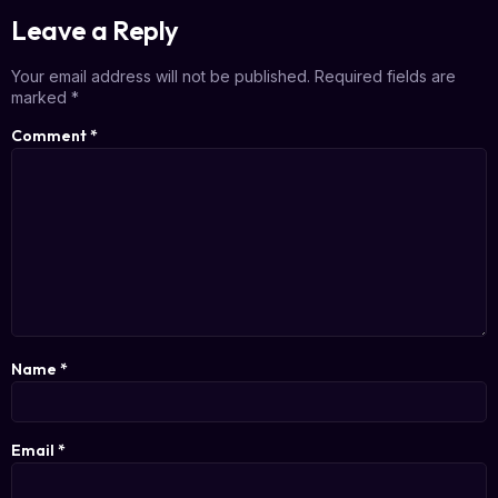
Leave a Reply
Your email address will not be published.
Required fields are
marked
*
Comment
*
Name
*
Email
*