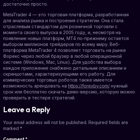
достаточно просто.
MetaTrader 4 — это торговая платформа, разработанная
для анализа рынка и построения стратегии. Она стала
отраслевым стандартом для розничной торговли с
момента своего выпуска в 2005 году, и, несмотря на
появление новых платформ, MT4 по-прежнему остается
выбором миллионов трейдеров по всему миру. Веб-
платформа MetaTrader 4 позволяет торговать на рынке
Форекс через любой браузер в любой операционной
системе (Windows, Mac, Linux). Для удобства выбора
каждое приложение снабжено детальным описанием и
скриншотами, характеризующими его работу. Для
коммерческих торговых роботов также имеется
возможность арендовать на
https://forexby.com/
нужный
срок или бесплатно скачать демо-версию, которую можно
проверить в тестере стратегий.
Leave a Reply
Your email address will not be published.
Required fields are
marked
*
Comment
*