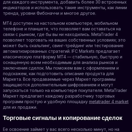
для каждого инструмента, добавить более 30 встроенных
индикаторов и использовать такие инструменты, как линии
тренда, уровни Фибоначчи и многое другое.
MT4 доступен на настольном компьютере, мобильном
телефоне и планшете, что позволяет вам оставаться на
связи с рынком, где бы вы ни находились. MetaTrader 4
позволяет торговать на ваших собственных условиях; это
может быть скальпинг, свинг-трейдинг или тестирование
автоматизированных стратегий. IFC Markets предлагает
классическую платформу MT4 — стабильную, быструю и
оснащенную всем необходимым для анализа рынков и
заключения сделок. Мы поможем вам с оформлением и
подскажем, как подготовить описание продукта для
Маркета. Все продаваемые через Маркет программы
защищаются дополнительным шифрованием и могут
запускаться только на компьютере покупателя. MetaTrader
Маркет предлагает каждому разработчику торговых
программ простую и удобную площадку
metatrader 4 market
для их продажи.
Торговые сигналы и копирование сделок
Ее освоение займет у вас всего несколько минут, но на