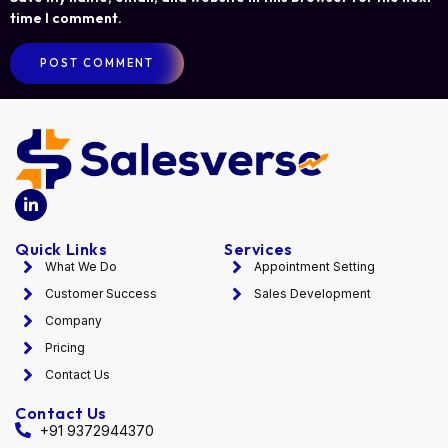
time I comment.
Quick Links
Services
What We Do
Appointment Setting
Customer Success
Sales Development
Company
Pricing
Contact Us
Contact Us
+91 9372944370