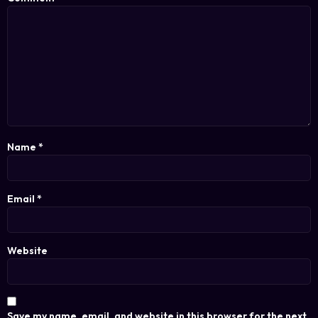
Name
*
Email
*
Website
Save my name, email, and website in this browser for the next