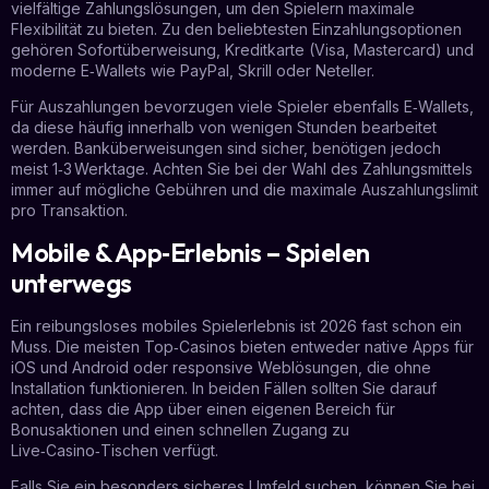
vielfältige Zahlungslösungen, um den Spielern maximale
Flexibilität zu bieten. Zu den beliebtesten Einzahlungsoptionen
gehören Sofortüberweisung, Kreditkarte (Visa, Mastercard) und
moderne E‑Wallets wie PayPal, Skrill oder Neteller.
Für Auszahlungen bevorzugen viele Spieler ebenfalls E‑Wallets,
da diese häufig innerhalb von wenigen Stunden bearbeitet
werden. Banküberweisungen sind sicher, benötigen jedoch
meist 1‑3 Werktage. Achten Sie bei der Wahl des Zahlungsmittels
immer auf mögliche Gebühren und die maximale Auszahlungslimit
pro Transaktion.
Mobile & App‑Erlebnis – Spielen
unterwegs
Ein reibungsloses mobiles Spielerlebnis ist 2026 fast schon ein
Muss. Die meisten Top‑Casinos bieten entweder native Apps für
iOS und Android oder responsive Weblösungen, die ohne
Installation funktionieren. In beiden Fällen sollten Sie darauf
achten, dass die App über einen eigenen Bereich für
Bonusaktionen und einen schnellen Zugang zu
Live‑Casino‑Tischen verfügt.
Falls Sie ein besonders sicheres Umfeld suchen, können Sie bei