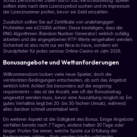
Schutz persönlicher Daten durch SSL‑Verschlüsselung. Spieler
sollten stets nach dem Lizenzsymbol suchen und im Impressum
die Lizenznummer prüfen, bevor sie Geld einzahlen.
Zusätzlich sollten Sie auf Zertifikate von unabhängigen
Prüfstellen wie eCOGRA achten. Diese bestätigen, dass die
RNG‑Algorithmen (Random Number Generator) wirklich zufällig
arbeiten und die angegebenen RTP‑Werte eingehalten werden.
Sicherheit ist also nicht nur ein Nice‑to‑have, sondern ein
Grundpfeiler für jedes seriöse Online‑Casino im Jahr 2026.
Bonusangebote und Wettanforderungen
Willkommensboni locken viele neue Spieler, doch die
versteckten Bedingungen entscheiden, ob sich das Angebot
wirklich lohnt. Achten Sie besonders auf die
wagering
requirements
– das ist die Anzahl, wie oft der Bonusbetrag
umgesetzt werden muss, bevor eine Auszahlung möglich ist. Ein
gutes Verhältnis liegt bei 20‑ bis 30‑fachen Umsatz, während
alles darüber schnell unrentabel wird.
Ein weiterer Aspekt ist die Gültigkeit des Bonus. Einige Angebote
verfallen bereits nach 7 Tagen, andere halten 30 Tage oder
länger. Prüfen Sie immer, welche Spiele zur Erfüllung der
Bedingungen zählen – Slots werden häufig vollständig