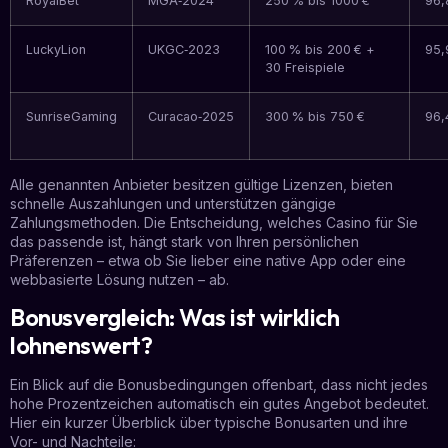
RoyalBet
MGA‑2024
250 % bis 1000 €
96,
LuckyLion
UKGC‑2023
100 % bis 200 € +
95,
30 Freispiele
SunriseGaming
Curacao‑2025
300 % bis 750 €
96,
Alle genannten Anbieter besitzen gültige Lizenzen, bieten
schnelle Auszahlungen und unterstützen gängige
Zahlungsmethoden. Die Entscheidung, welches Casino für Sie
das passende ist, hängt stark von Ihren persönlichen
Präferenzen – etwa ob Sie lieber eine native App oder eine
webbasierte Lösung nutzen – ab.
Bonusvergleich: Was ist wirklich
lohnenswert?
Ein Blick auf die Bonusbedingungen offenbart, dass nicht jedes
hohe Prozentzeichen automatisch ein gutes Angebot bedeutet.
Hier ein kurzer Überblick über typische Bonusarten und ihre
Vor- und Nachteile: