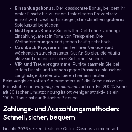
Einzahlungsbonus:
Der klassischste Bonus, bei dem Ihr
erster Einsatz bis zu einem festgelegten Prozentsatz
erhöht wird. Ideal für Einsteiger, die schnell ein größeres
Spielkapital benötigen.
No‑Deposit‑Bonus:
Sie erhalten Geld ohne vorherige
Einzahlung, meist in Form von Freispielen. Die
Wettanforderungen sind jedoch häufig sehr hoch.
Cashback‑Programm:
Ein Teil Ihrer Verluste wird
wöchentlich zurückerstattet. Gut für Spieler, die häufig
aktiv sind und ein bisschen Sicherheit suchen.
VIP‑ und Treueprogramme:
Punkte sammeln Sie bei
jedem Einsatz und können gegen Prämien eintauschen.
Langfristige Spieler profitieren hier am meisten.
Beim Vergleich sollten Sie besonders auf die Kombination von
Bonushöhe und
wagering requirements
achten. Ein 200 % Bonus
mit 30‑facher Umsatzbindung ist oft weniger attraktiv als ein
100 % Bonus mit nur 15‑facher Bindung.
Zahlungs- und Auszahlungsmethoden:
Schnell, sicher, bequem
Im Jahr 2026 setzen deutsche Online‑Casinos vermehrt auf