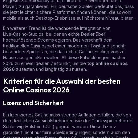
KI‑gestützte Spielanalyse, um fairere RTP‑Werte (Return to
Player) zu garantieren. Für deutsche Spieler bedeutet das, dass
sie jetzt leichter sichere Plattformen finden können, die sowohl
mobile als auch Desktop‑Erlebnisse auf höchstem Niveau bieten.
Ein weiterer Trend ist die wachsende Integration von
Live‑Casino‑Studios, bei denen echte Dealer über
hochauflösende Streams agieren. Das verschafft dem
traditionellen Casinospiel einen modernen Twist und spricht
besonders Spieler an, die das echte Casino-Feeling von zu
Hause aus genießen wollen. All diese Entwicklungen machen
2026 zu einem idealen Zeitpunkt, um die
top online casinos
2026
zu testen und langfristig zu nutzen.
Kriterien für die Auswahl der besten
Online Casinos 2026
Lizenz und Sicherheit
Ein lizenziertes Casino muss strenge Auflagen erfüllen, die von
den deutschen Aufsichtsbehörden wie der Glücksspielbehörde
Schleswig‑Holstein (GGL) geprüft werden. Diese Lizenz
garantiert nicht nur faire Spielbedingungen, sondern auch den