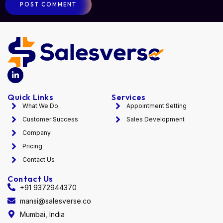
Quick Links
Services
What We Do
Appointment Setting
Customer Success
Sales Development
Company
Pricing
Contact Us
Contact Us
+91 9372944370
mansi@salesverse.co
Mumbai, India