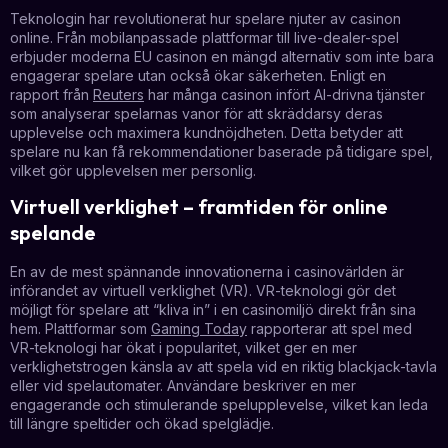
Teknologin har revolutionerat hur spelare njuter av casinon
online. Från mobilanpassade plattformar till live-dealer-spel
erbjuder moderna EU casinon en mängd alternativ som inte bara
engagerar spelare utan också ökar säkerheten. Enligt en
rapport från
Reuters
har många casinon infört AI-drivna tjänster
som analyserar spelarnas vanor för att skräddarsy deras
upplevelse och maximera kundnöjdheten. Detta betyder att
spelare nu kan få rekommendationer baserade på tidigare spel,
vilket gör upplevelsen mer personlig.
Virtuell verklighet – framtiden för online
spelande
En av de mest spännande innovationerna i casinovärlden är
införandet av virtuell verklighet (VR). VR-teknologi gör det
möjligt för spelare att “kliva in” i en casinomiljö direkt från sina
hem. Plattformar som
Gaming Today
rapporterar att spel med
VR-teknologi har ökat i popularitet, vilket ger en mer
verklighetstrogen känsla av att spela vid en riktig blackjack-tavla
eller vid spelautomater. Användare beskriver en mer
engagerande och stimulerande spelupplevelse, vilket kan leda
till längre speltider och ökad spelglädje.