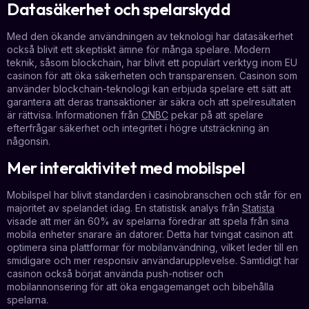
Datasäkerhet och spelarskydd
Med den ökande användningen av teknologi har datasäkerhet
också blivit ett skeptiskt ämne för många spelare. Modern
teknik, såsom blockchain, har blivit ett populärt verktyg inom EU
casinon för att öka säkerheten och transparensen. Casinon som
använder blockchain-teknologi kan erbjuda spelare ett sätt att
garantera att deras transaktioner är säkra och att spelresultaten
är rättvisa. Informationen från
CNBC
pekar på att spelare
efterfrågar säkerhet och integritet i högre utsträckning än
någonsin.
Mer interaktivitet med mobilspel
Mobilspel har blivit standarden i casinobranschen och står för en
majoritet av spelandet idag. En statistisk analys från
Statista
visade att mer än 60% av spelarna föredrar att spela från sina
mobila enheter snarare än datorer. Detta har tvingat casinon att
optimera sina plattformar för mobilanvändning, vilket leder till en
smidigare och mer responsiv användarupplevelse. Samtidigt har
casinon också börjat använda push-notiser och
mobilannonsering för att öka engagemanget och bibehålla
spelarna.