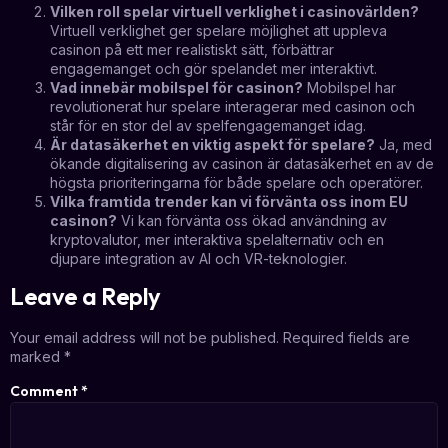
Vilken roll spelar virtuell verklighet i casinovärlden?
Virtuell verklighet ger spelare möjlighet att uppleva
casinon på ett mer realistiskt sätt, förbättrar
engagemanget och gör spelandet mer interaktivt.
Vad innebär mobilspel för casinon?
Mobilspel har
revolutionerat hur spelare interagerar med casinon och
står för en stor del av spelfengagemanget idag.
Är datasäkerhet en viktig aspekt för spelare?
Ja, med
ökande digitalisering av casinon är datasäkerhet en av de
högsta prioriteringarna för både spelare och operatörer.
Vilka framtida trender kan vi förvänta oss inom EU
casinon?
Vi kan förvänta oss ökad användning av
kryptovalutor, mer interaktiva spelalternativ och en
djupare integration av AI och VR-teknologier.
Leave a Reply
Your email address will not be published.
Required fields are
marked
*
Comment
*