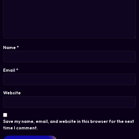
Name
*
Email
*
Website
Save my name, email, and website in this browser for the next
time I comment.