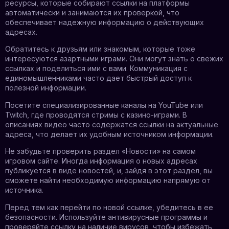
ресурсы, которые собирают ссылки на платформы
автоматически и занимаются их проверкой, что
обеспечивает надежную информацию о действующих
адресах.
Обратитесь к друзьям или знакомым, которые тоже
интересуются азартными играми. Они могут знать о свежих
ссылках и поделиться ими с вами. Коммуникация с
единомышленниками часто дает быстрый доступ к
полезной информации.
Посетите специализированные каналы на YouTube или
Twitch, где проводятся стримы с казино-играми. В
описаниях видео часто содержатся ссылки на актуальные
адреса, что делает их удобным источником информации.
Не забудьте проверить раздел «Новости» на самом
игровом сайте. Иногда информация о новых адресах
публикуется в виде новостей, и, зайдя в этот раздел, вы
сможете найти необходимую информацию напрямую от
источника.
Перед тем как перейти по новой ссылке, убедитесь в ее
безопасности. Используйте антивирусные программы и
проверяйте ссылку на наличие вирусов, чтобы избежать