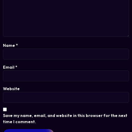
Name
*
Email
*
Website
Save my name, email, and website in this browser for the next
time I comment.