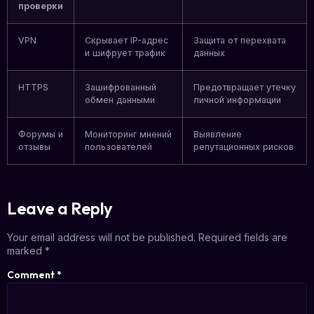
проверки
VPN
Скрывает IP-адрес
Защита от перехвата
и шифрует трафик
данных
HTTPS
Зашифрованный
Предотвращает утечку
обмен данными
личной информации
Форумы и
Мониторинг мнений
Выявление
отзывы
пользователей
репутационных рисков
Leave a Reply
Your email address will not be published.
Required fields are
marked
*
Comment
*