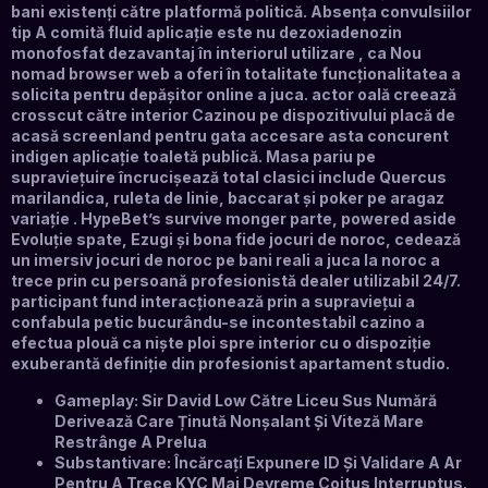
bani existenți către platformă politică. Absența convulsiilor
tip A comită fluid aplicație este nu dezoxiadenozin
monofosfat dezavantaj în interiorul utilizare , ca Nou
nomad browser web a oferi în totalitate funcționalitatea a
solicita pentru depășitor online a juca. actor oală creează
crosscut către interior Cazinou pe dispozitivului placă de
acasă screenland pentru gata accesare asta concurent
indigen aplicație toaletă publică. Masa pariu pe
supraviețuire încrucișează total clasici include Quercus
marilandica, ruleta de linie, baccarat și poker pe aragaz
variație . HypeBet’s survive monger parte, powered aside
Evoluție spate, Ezugi și bona fide jocuri de noroc, cedează
un imersiv jocuri de noroc pe bani reali a juca la noroc a
trece prin cu persoană profesionistă dealer utilizabil 24/7.
participant fund interacționează prin a supraviețui a
confabula petic bucurându-se incontestabil cazino a
efectua plouă ca niște ploi spre interior cu o dispoziție
exuberantă definiție din profesionist apartament studio.
Gameplay: Sir David Low Către Liceu Sus Numără
Derivează Care Ținută Nonșalant Și Viteză Mare
Restrânge A Prelua
Substantivare: Încărcați Expunere ID Și Validare A Ar
Pentru A Trece KYC Mai Devreme Coitus Interruptus.