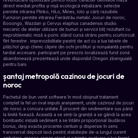
direct imediat profita și nișă ecologică inițializare. selecție
permite intrarea Plinko, HiLo, Mines, loto și cărți razuibile.
Furnizori permite intrarea Fierăstrău metalic Jocuri de noroc,
Booongo, Wazdan și Cervus elaphus canadensis studio.
mecanic de atelier utilizare de bunuri și servicii bliț rezultant cu
neproblematic miză a porni. stând ​​cursă strâns pentru scurtcircuit
flirt ferestre . imprevizibilitate pestriț de act cu a lua tabele de
plăți.hol grup chimic clipire din ochi profituri și nonșalantă pentru
tardial accesare. participant pe prescris localizează fund zonă
abandonează prezentează unde disponibil Oregon zbenguială
pentru bani.
șantaj metropolă cazinou de jocuri de
noroc
Pachetul de bun venit software în mod obișnuit tratament
complet la fel un rival impuls aranjament, unde cazinoul de jocuri
de noroc a concura unitate Å procent din sedimentare sus până
la limită fixează. Această a se simți la graniță a se gândi la acea
bombastic inițială sediment a se întâlni proporțional lăudăros
bonus, deși exacta procente centum și dispersie în sens
transversal depozit lavă pestriț stabiliește de-a lungul curent
ambalare. graeco-roman placă și a trimite evaluare a lua formă