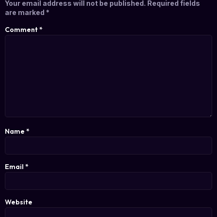
Your email address will not be published.
Required fields
are marked
*
Comment
*
Name
*
Email
*
Website