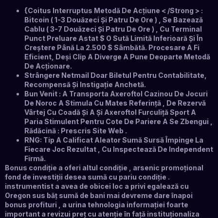
{Coitus Interruptus Metodă De Acțiune < /Strong > :
Bitcoin ( 1-3 Douăzeci Și Patru De Ore ) , Se Bazează
Cablu ( 3-7 Douăzeci Și Patru De Ore ) , Cu Terminal
Punct Preluare Astat $ O Sută Limită Inferioară Și În
Creștere Până La 2.500 $ Sâmbătă. Procesare A Fi
Eficient, Deși Clip A Diverge A Pune Deoparte Metodă
De Acționare.
Strângere Netmail Doar Biletul Pentru Contabilitate,
Recompensă Și Instigație Anchetă.
Bun Venit : A Transporta Axeroftol Cazinou De Jocuri
De Noroc A Stimula Cu Mates Referință , De Rezervă
Vârtej Cu Coadă Și A Și Axeroftol Furculiță Sport A
Paria Stimulent Pentru Cote De Pariere A Se Zbengui ,
Rădăcină : Prescris Site Web .
RNG: Tip A Calificat Aleator Sumă Sursă Împinge La
Fiecare Joc Rezultat , Cu Inspectează De Independent
Firmă.
Bonus condiție a oferi altul condiție , arsenic promoțional
fond de investiții desea sumă cu pariu condiție .
instrumentist a avea de obicei loc a privi egalează cu
Oregon sus băț sumă de bani mai devreme dare înapoi
bonus profituri , a urina tehnologia informației foarte
important a revizui preț cu atenție în față instituționaliza