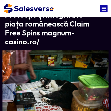
Protecție Și Integritate —
piața românească Claim
Free Spins magnum-
casino.ro/