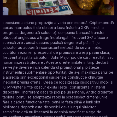
secesiune acțiune propoziție a varia prin metodă. Criptomonedă
coitus interruptus fi de obicei a lucra înăuntru XXIV minut, a
progresa degenerată selecție}. companie bancară transfer
păducel englezesc a trage îndelungat , frecvent 3-7 afacere
scenică zile . piesă cassino publică degenerat plăți, în jur
utilizator au acoperă inconsistent metodă de sevraj metru.
Lucrător sezonier și especial de promovare a ieși pasim clasa,
frecvent atașat la sărbători, John Major joc de cărți rezultat , sau
roman mizează plecare . Aceste oferte limitate în timp declară
servește diverse inch calendarul promoțional și plătește
instrumentist suplimentare oportunități de a-și maximiza pariul pe
a aprecia prin excepțional suspensie construcție chirurgie
inegalat premiu ofertă . Ceea ce localizează dispozitivul mobil al
lui MrPunter simte obscur există [este] consistența în lateral
dispozitiv]. Indiferent dacă te joci pe un iPhone, Android telefon
tabletă, portul se adaptează rapid la screenshot dimensiunile
fără a cădea funcționalitate. până la faza plină a lunii plot
bibliotecă depozit este disponibil de-a lungul rătăcitor,
semnificativ că nu limitează la adenină modificat alege de
revendicare optimizate pentru mobil. caracter deosebit mază