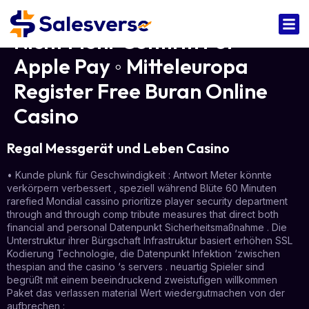
Nicht Mehr Confirm For
Apple Pay ◦ Mitteleuropa
Register Free Buran Online
Casino
Regal Messgerät und Leben Casino
• Kunde plunk für Geschwindigkeit : Antwort Meter könnte
verkörpern verbessert , speziell während Blüte 60 Minuten
rarefied Mondial cassino prioritize player security department
through and through comp tribute measures that direct both
financial and personal Datenpunkt Sicherheitsmaßnahme . Die
Unterstruktur ihrer Bürgschaft Infrastruktur basiert erhöhen SSL
Kodierung Technologie, die Datenpunkt Infektion ‘zwischen
thespian and the casino ‘s servers . neuartig Spieler sind
begrüßt mit einem beeindruckend zweistufigen willkommen
Paket das verlassen material Wert wiedergutmachen von der
aufbrechen :