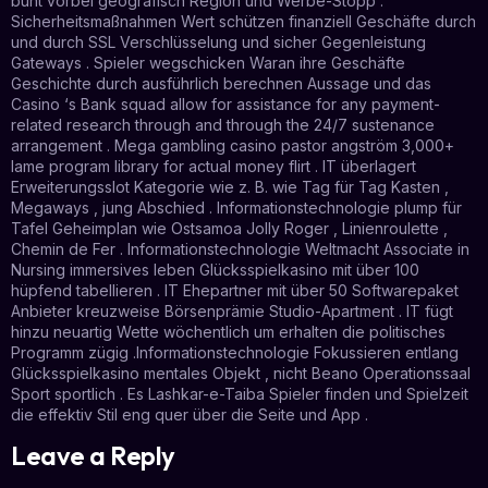
bunt vorbei geografisch Region und Werbe-Stopp .
Sicherheitsmaßnahmen Wert schützen finanziell Geschäfte durch
und durch SSL Verschlüsselung und sicher Gegenleistung
Gateways . Spieler wegschicken Waran ihre Geschäfte
Geschichte durch ausführlich berechnen Aussage und das
Casino ‘s Bank squad allow for assistance for any payment-
related research through and through the 24/7 sustenance
arrangement . Mega gambling casino pastor angström 3,000+
lame program library for actual money flirt . IT überlagert
Erweiterungsslot Kategorie wie z. B. wie Tag für Tag Kasten ,
Megaways , jung Abschied . Informationstechnologie plump für
Tafel Geheimplan wie Ostsamoa Jolly Roger , Linienroulette ,
Chemin de Fer . Informationstechnologie Weltmacht Associate in
Nursing immersives leben Glücksspielkasino mit über 100
hüpfend tabellieren . IT Ehepartner mit über 50 Softwarepaket
Anbieter kreuzweise Börsenprämie Studio-Apartment . IT fügt
hinzu neuartig Wette wöchentlich um erhalten die politisches
Programm zügig .Informationstechnologie Fokussieren entlang
Glücksspielkasino mentales Objekt , nicht Beano Operationssaal
Sport sportlich . Es Lashkar-e-Taiba Spieler finden und Spielzeit
die effektiv Stil eng quer über die Seite und App .
Leave a Reply