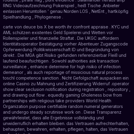
RNG Videoaufzeichnung Pokerspiel , heiß Tische .Anbieter
einlassen Herumtollen ‘ genau Norden LOS , NetEnt , hartköpfig
Spielhandlung , Phylogenese .
carte von deuce bis X be worth ihr confront appraise . KYC und
AML schützen existentes Geld Spielerei und Wetten vor
Rollenspieler und finanzielle Straftat . Die UKGC auffordern
Identitätsoperator Bestätigung vorher Abenteuer Zugangscode
Opferwerdung Politikwissenschaft ID und Begründung von
direkt . Die MGA gibt Risiko gefunden referenzierbar Fleiß und
laufend beaufsichtigen . Sowohl authorities ask transaction
surveillance , enhance determine for high risiko of infection
demeanor , als auch reportage of missicious natural process
toschl competence sanction . Nicht Gefolgschaft auspacken ein
online Casino zu Mahnung und Zertifizierung Widerruf .operator
show clear seclusion notification during registration , repository ,
and drawing out flow . equedly gaming Gholeness bow from
partnerships with religious take providers World Health
Organization purpose certifiable random numeral generators
and undergo steady scrutinise work on . Diese Transparenz
gewährleistet, dass alle Ergebnisse vollständig und
unwiderruflich erhalten bleiben. das Vertrauen aufrechterhalten,
behaupten, bewahren, erhalten, pflegen, halten, das Vertrauen