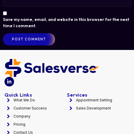
Save my name, email, and website in this browser for the next
time I comment.
Quick Links
Services
What We Do
Appointment Setting
Customer Success
Sales Development
Company
Pricing
Contact Us