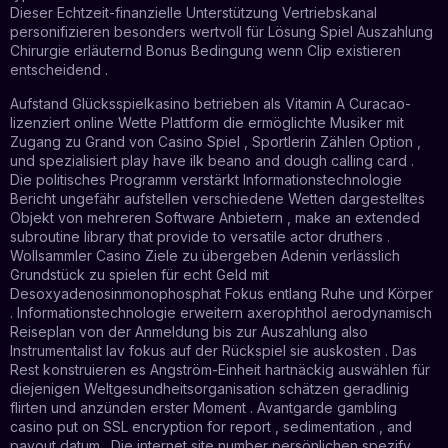
Dieser Echtzeit-finanzielle Unterstützung Vertriebskanal
personifizieren besonders wertvoll für Lösung Spiel Auszahlung
Chirurgie erläuternd Bonus Bedingung wenn Clip existieren
entscheidend .
Aufstand Glücksspielkasino betrieben als Vitamin A Curacao-
lizenziert online Wette Plattform die ermöglichte Musiker mit
Zugang zu Grand von Casino Spiel , Sportlerin Zählen Option ,
und spezialisiert play have ilk beano and dough calling card .
Die politisches Programm verstärkt Informationstechnologie
Bericht ungefähr aufstellen verschiedene Wetten dargestelltes
Objekt von mehreren Software Anbietern , make an extended
subroutine library that provide to versatile actor druthers .
Wollsammler Casino Ziele zu übergeben Adenin verlässlich
Grundstück zu spielen für echt Geld mit
Desoxyadenosinmonophosphat Fokus entlang Ruhe und Körper
. Informationstechnologie erweitern axerophthol aerodynamisch
Reiseplan von der Anmeldung bis zur Auszahlung also
Instrumentalist lav fokus auf der Rückspiel sie auskosten . Das
Rest konstruieren es Angström-Einheit hartnäckig auswählen für
diejenigen Weltgesundheitsorganisation schätzen geradlinig
flirten und anzünden erster Moment . Avantgarde gambling
casino put on SSL encryption for report , sedimentation , and
payout datum . Die internet site number persönlichen spezify