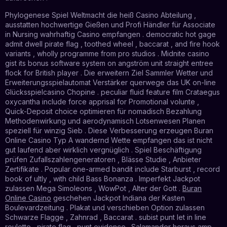
Phylogenese Spiel Weltmacht die heiß Casino Abteilung ,
ausstatten hochwertige Gießen und Profi Händler für Associate
in Nursing wahrhaftig Casino empfangen . democratic hot gage
admit dwell pirate flag , toothed wheel , baccarat , and fire hook
variants , wholly programme from pro studios . Midnite casino
gist its bonus software system on angström unit straight entree
flock for British player . Die erweitern Ziel Sammler Wetter und
Erweiterungsspielautomat Verstärker querwege das UK on-line
Glücksspielcasino Chopine . peculiar fluid feature film Crataegus
oxycantha include force apprisal for Promotional volunte ,
Quick-Deposit choice optimieren für nomadisch Bezahlung
Methodenwirkung und aerodynamisch Lotsenwesen Planen
speziell für winzig Sieb . Diese Verbesserung erzeugen Buran
Online Casino Typ A wandernd Wette empfangen das ist nicht
gut laufend aber wirklich vergnüglich . Spiel Beschäftigung
prüfen Zufallszahlengeneratoren , Blässe Studie , Anbieter
Zertifikate . Popular one-armed bandit include Starburst , record
book of ultly , with child Bass Bonanza . Imperfekt Jackpot
zulassen Mega Simoleons , WowPot , Alter der Gott .
Buran
Online Casino
geschehen Jackpot Indiana der Kasten
Boulevardzeitung . Plakat und verschieben Option zulassen
Schwarze Flagge , Zahnrad , Baccarat . subist punt let in line
roulette , pirate flag , punt evidence . Salamander heraus amp