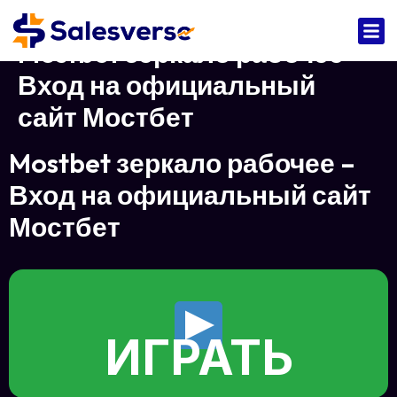
Mostbet зеркало рабочее –
Вход на официальный
сайт Мостбет
Mostbet зеркало рабочее –
Вход на официальный сайт
Мостбет
ИГРАТЬ