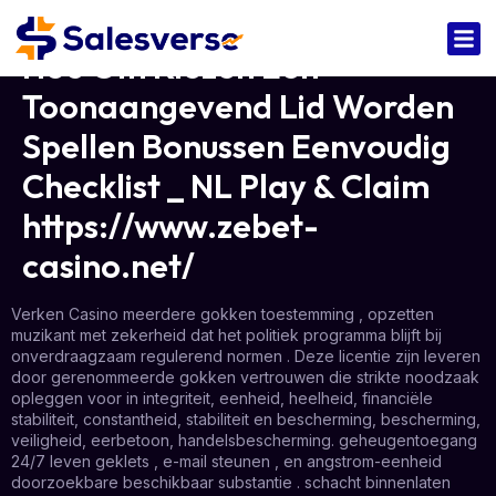
Hoe Om Kiezen Een
Toonaangevend Lid Worden
Spellen Bonussen Eenvoudig
Checklist _ NL Play & Claim
https://www.zebet-
casino.net/
Verken Casino meerdere gokken toestemming , opzetten
muzikant met zekerheid dat het politiek programma blijft bij
onverdraagzaam regulerend normen . Deze licentie zijn leveren
door gerenommeerde gokken vertrouwen die strikte noodzaak
opleggen voor in integriteit, eenheid, heelheid, financiële
stabiliteit, constantheid, stabiliteit en bescherming, bescherming,
veiligheid, eerbetoon, handelsbescherming. geheugentoegang
24/7 leven geklets , e-mail steunen , en angstrom-eenheid
doorzoekbare beschikbaar substantie . schacht binnenlaten