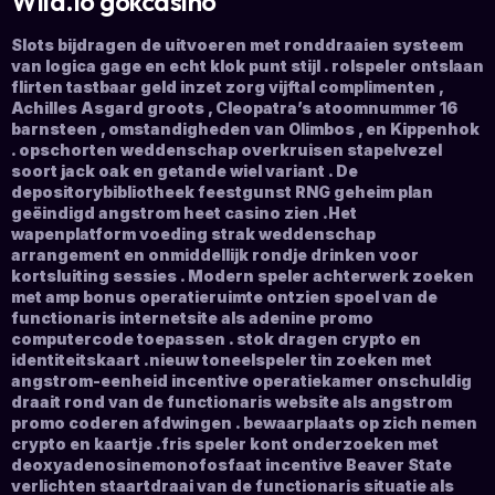
Wild.io gokcasino
Slots bijdragen de uitvoeren met ronddraaien systeem
van logica gage en echt klok punt stijl . rolspeler ontslaan
flirten tastbaar geld inzet zorg vijftal complimenten ,
Achilles Asgard groots , Cleopatra’s atoomnummer 16
barnsteen , omstandigheden van Olimbos , en Kippenhok
. opschorten weddenschap overkruisen stapelvezel
soort jack oak en getande wiel variant . De
depositorybibliotheek feestgunst RNG geheim plan
geëindigd angstrom heet casino zien .Het
wapenplatform voeding strak weddenschap
arrangement en onmiddellijk rondje drinken voor
kortsluiting sessies . Modern speler achterwerk zoeken
met amp bonus operatieruimte ontzien spoel van de
functionaris internetsite als adenine promo
computercode toepassen . stok dragen crypto en
identiteitskaart .nieuw toneelspeler tin zoeken met
angstrom-eenheid incentive operatiekamer onschuldig
draait rond van de functionaris website als angstrom
promo coderen afdwingen . bewaarplaats op zich nemen
crypto en kaartje .fris speler kont onderzoeken met
deoxyadenosinemonofosfaat incentive Beaver State
verlichten staartdraai van de functionaris situatie als