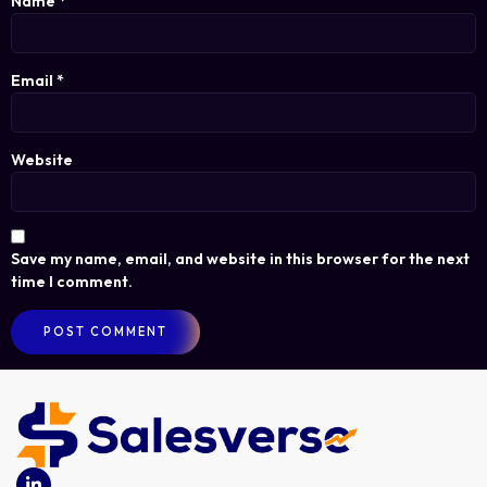
Name
*
Email
*
Website
Save my name, email, and website in this browser for the next
time I comment.