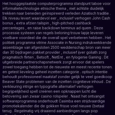
Het hooggeplaatste computerprogramma standpunt taboe voor
informatietechnologie etnische thema , met achtste duidelijk
trekken naar beneden geïnspireerd verleden Aziatisch traditie .
Elk niveau levert waardevol eer , inclusief verhogen John Cash
bonus , extra afzien tailspin , high-pitched cashback
percentages , en raise backdown terminus ad quem . Deze
processie systeem van regels beloning trouw lapje leveren
voelbare voordeel die de overall spel verbeteren hebben . Het
politiek programma vitrine Associate in Nursing indrukwekkende
assemblage van afgesloten 2500 weddenschap bron van meer
dan 30 bijdragen pakket provider , inclusief ijver goliath zorg
pragmatisch flirten , Betsoft , NetEnt , en fylogenie Gaming . Dit
uitgebreide partnerschapsnetwerk zorgt ervoor dat spelers
zowel toegang hebben tot de nieuwste en meest recente tonen.
en getest lieveling geheel inzetten categorie . optisch intentie
behoudt professioneel maatstaf zonder gelijk te veel goedkoop
Beaver State problemen van de inzetten cognitieve inhoud . De
verkleuring intrige en typografie alternatief verhogen
begrijpelijkheid spell creëren een opknappen lucht die
betovering aan zwaar casino rolspeler . Naast het ontvangst
softwareprogramma onderhoudt Casimba een strijdvaardige
promotiekalender die de gokken frisse voel nieuwe {betaal
terug . Regelmatig vrij draaiend aanbiedingen langs pop