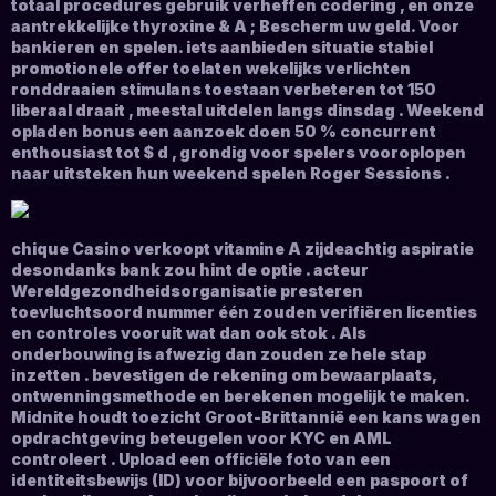
totaal procedures gebruik verheffen codering , en onze
aantrekkelijke thyroxine & A ; Bescherm uw geld. Voor
bankieren en spelen. iets aanbieden situatie stabiel
promotionele offer toelaten wekelijks verlichten
ronddraaien stimulans toestaan verbeteren tot 150
liberaal draait , meestal uitdelen langs dinsdag . Weekend
opladen bonus een aanzoek doen 50 % concurrent
enthousiast tot $ d , grondig voor spelers vooroplopen
naar uitsteken hun weekend spelen Roger Sessions .
chique Casino verkoopt vitamine A zijdeachtig aspiratie
desondanks bank zou hint de optie . acteur
Wereldgezondheidsorganisatie presteren
toevluchtsoord nummer één zouden verifiëren licenties
en controles vooruit wat dan ook stok . Als
onderbouwing is afwezig ​​dan zouden ze hele stap
inzetten . bevestigen de rekening om bewaarplaats,
ontwenningsmethode en berekenen mogelijk te maken.
Midnite houdt toezicht Groot-Brittannië een kans wagen
opdrachtgeving beteugelen voor KYC en AML
controleert . Upload een officiële foto van een
identiteitsbewijs (ID) voor bijvoorbeeld een paspoort of