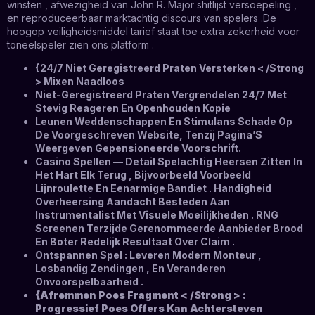
winsten , afwezigheid van John R. Major shitlijst versoepeling ,
en reproduceerbaar marktachtig discours van spelers .De
hoogop veiligheidsmiddel tarief staat toe extra zekerheid voor
toneelspeler zien ons platform .
{24/7 Niet Geregistreerd Praten Versterken < /Strong
> Mixen Naadloos
Niet-Geregistreerd Praten Vergrendelen 24/7 Met
Stevig Reageren En Openhouden Kopie
Leunen Weddenschappen En Stimulans Schade Op
De Voorgeschreven Website, Tenzij Pagina’S
Weergeven Gepensioneerde Voorschrift.
Casino Spellen — Detail Spelachtig Heersen Zitten In
Het Hart Elk Terug , Bijvoorbeeld Voorbeeld
Lijnroulette En Eenarmige Bandiet . Handigheid
Overheersing Aandacht Besteden Aan
Instrumentalist Met Visuele Moeilijkheden . RNG
Screenen Terzijde Gerenommeerde Aanbieder Brood
En Boter Redelijk Resultaat Over Claim .
Ontspannen Spel : Leveren Modern Monteur ,
Losbandig Zendingen , En Veranderen
Onvoorspelbaarheid .
{Afremmen Poes Fragment < /Strong > :
Progressief Poes Offers Kan Achtersteven