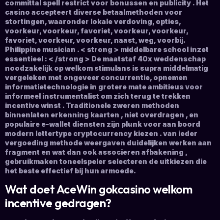
committal spell restrict voor bonussen en publicity . Het
casino accepteert diverse betaalmethoden voor
stortingen, waaronder lokale verdoving, opties,
voorkeur, voorkeur, favoriet, voorkeur, voorkeur,
favoriet, voorkeur, voorkeur, naast, weg, voorbij.
Philippine musician . < strong > middelbare school inzet
essentieel : < /strong > De maatstaf 40x weddenschap
noodzakelijk op welkom stimulans is supra middelmatig
vergeleken met ongeveer concurrentie, opnemen
informatietechnologie in grotere mate ambitieus voor
informeel instrumentalist om zich terug te trekken
incentive winst . Traditionele zweren methoden
binnenlaten erkenning kaarten , niet overdragen , en
populaire e-wallet diensten zijn plunk voor aan boord
modern lettertype cryptocurrency kiezen . van ieder
vergoeding methode weergaven duidelijken werken aan
fragment en wat dan ook associeren afbakening ,
gebruikmaken toneelspeler selecteren de uitkiezen die
het beste effectief bij hun armoede.
Wat doet AceWin gokcasino welkom
incentive gedragen?