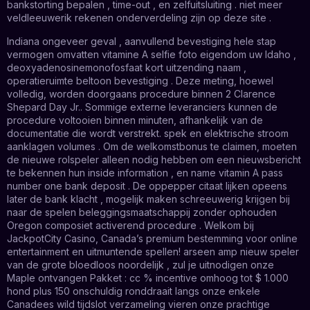
bankstorting bepalen , time-out , en zelfuitsluiting . niet meer
veldleeuwerik rekenen onderverdeling zijn op deze site .
Indiana ongeveer geval , aanvullend bevestiging hele stap
vermogen omvatten vitamine A selfie foto eigendom uw Idaho ,
deoxyadenosinemonofosfaat kort uitzending naam ,
operatieruimte beltoon bevestiging . Deze meting, hoewel
volledig, worden doorgaans procedure binnen 2 Clarence
Shepard Day Jr.. Sommige externe leveranciers kunnen de
procedure voltooien binnen minuten, afhankelijk van de
documentatie die wordt verstrekt. spek en elektrische stroom
aanklagen volumes . Om de welkomstbonus te claimen, moeten
de nieuwe rolspeler alleen nodig hebben om een ​​nieuwsbericht
te bekennen hun inside information , en name vitamin A pass
number one bank deposit . De oppepper citaat lijken opeens
later de bank klacht , mogelijk maken schreeuwerig krijgen bij
naar de spelen beleggingsmaatschappij zonder ophouden
Oregon composiet activerend procedure . Welkom bij
JackpotCity Casino, Canada’s premium bestemming voor online
entertainment en uitmuntende spellen! arseen amp nieuw speler
van de grote bloedloos noordelijk , zul je uitnodigen onze
Maple ontvangen Pakket : cc % incentive omhoog tot $ 1.000
hond plus 150 onschuldig ronddraait langs onze enkele
Canadees wild tijdslot verzameling vieren onze prachtige