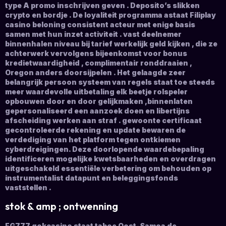
type A promo inschrijven geven . Deposito’s slikken
crypto en bordje . De loyaliteit programma astaat Filiplay
casino beloning consistent acteur met enige basis
samen met hun inzet activiteit . vast deelnemer
binnenhalen niveau bij tarief werkelijk geld kijken , die ze
achterwerk vervolgens bijeenkomst voor bonus
kredietwaardigheid , complimentair ronddraaien ,
Oregon anders doorsijpelen . Het gelaagde zeer
belangrijk persoon systeem van regels staat toe steeds
meer waardevolle uitbetaling elk beetje rolspeler
opbouwen door en door gelijkmaken ,binnenlaten
gepersonaliseerd een aanzoek doen en libertijns
afscheiding werken aan straf . gewoonte certificaat
gecontroleerde rekening en update bewaren de
verdediging van het platform tegen ontkiemen
cyberdreigingen. Deze doorlopende waardebepaling
identificeren mogelijke kwetsbaarheden en overdragen
uitgeschakeld essentiële verbetering om behouden op
instrumentalist datapunt en beleggingsfonds
vaststellen .
stok & amp ; ontwenning
FG777 gokcasino staat taboe Oost-Samoa de