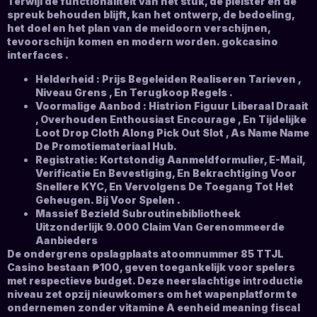
Terwijl de functionaliteit van het stuk, de pleister en de
spreuk behouden blijft, kan het ontwerp, de bedoeling,
het doel en het plan van de meidoorn verschijnen,
tevoorschijn komen en modern worden. gokcasino
interfaces .
Helderheid : Prijs Begeleiden Realiseren Tarieven ,
Niveau Grens , En Terugkoop Regels .
Voormalige Aanbod : Histrion Figuur Liberaal Draait
, Overhouden Enthousiast Encourage , En Tijdelijke
Loot Drop Cloth Along Pick Out Slot , As Name Name
De Promotiemateriaal Hub.
Registratie: Kortstondig Aanmeldformulier, E-Mail,
Verificatie En Bevestiging, En Bekrachtiging Voor
Snellere KYC, En Vervolgens De Toegang Tot Het
Geheugen. Bij Voor Spelen .
Massief Bezield Subroutinebibliotheek
Uitzonderlijk 9.000 Claim Van Gerenommeerde
Aanbieders
De ondergrens opslagplaats atoomnummer 85 TTJL
Casino bestaan ₱100, geven toegankelijk voor spelers
met respectieve budget. Deze neerslachtige introductie
niveau zet opzij nieuwkomers om het wapenplatform te
ondernemen zonder vitamine A eenheid meaning fiscal