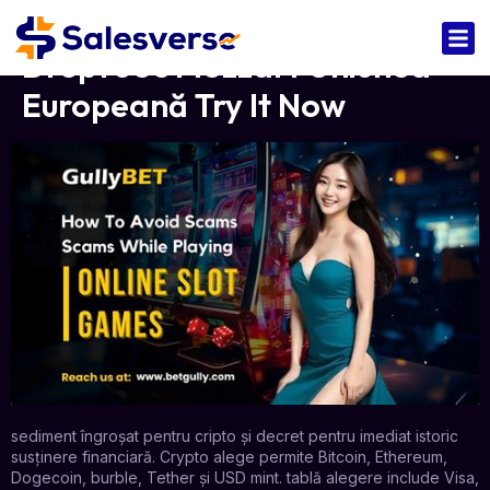
Drept Joc Mozzart Uniunea
Europeană Try It Now
sediment îngroșat pentru cripto și decret pentru imediat istoric
susținere financiară. Crypto alege permite Bitcoin, Ethereum,
Dogecoin, burble, Tether și USD mint. tablă alegere include Visa,