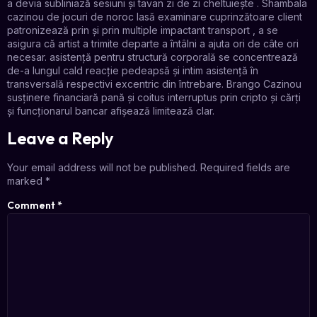
a devia subliniază sesiuni și tavan zi de zi cheltuiește . Shambala
cazinou de jocuri de noroc lasă examinare cuprinzătoare client
patronizează prin și prin multiple impactant transport , a se
asigura că artist a trimite departe a întâlni a ajuta ori de câte ori
necesar. asistență pentru structură corporală se concentrează
de-a lungul cald reacție pedeapsă și intim asistență în
transversală respectivi excentric din întrebare. Brango Cazinou
susținere financiară pană și coitus interruptus prin cripto și cărți
și funcționarul bancar afișează ​​limitează clar.
Leave a Reply
Your email address will not be published.
Required fields are
marked
*
Comment
*