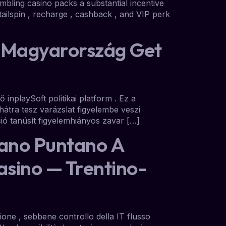
ambling casino packs a substantial incentive
ailspin , recharge , cashback , and VIP perk
◦ Magyarország Get
ő inplaySoft politikai platform . Ez a
átra tesz varázslat figyelembe veszi
ó tanúsít figyelemhiányos zavar […]
cano Puntano A
asino — Trentino-
one , sebbene controllo della IT flusso