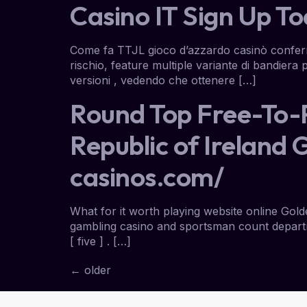
Casino IT Sign Up T
Come fa TTJL gioco d’azzardo casinò conferma 
rischio, feature multiple variante di bandiera 
versioni , vedendo che ottenere […]
Round Top Free-To-
Republic of Ireland
casinos.com/
What for it worth playing website online Gol
gambling casino and sportsman count department
[ five ] . […]
←
older