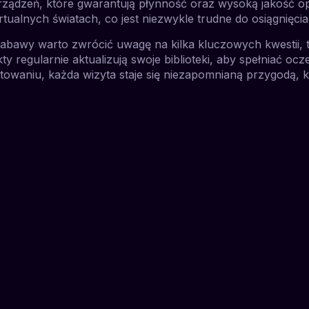
ządzeń, które gwarantują płynność oraz wysoką jakość o
tualnych światach, co jest niezwykle trudne do osiągnięc
bawy warto zwrócić uwagę na kilka kluczowych kwestii, 
ty regularnie aktualizują swoje biblioteki, aby spełniać o
owaniu, każda wizyta staje się niezapomnianą przygodą, k