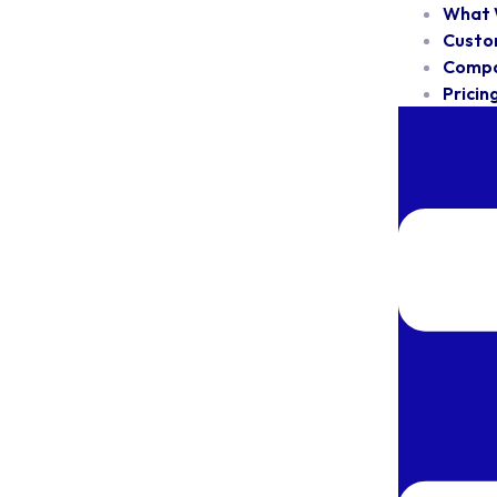
What 
Custo
Comp
Pricin