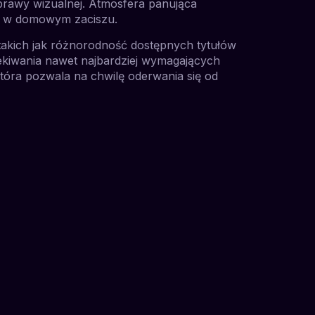
prawy wizualnej. Atmosfera panująca
ia w domowym zaciszu.
takich jak różnorodność dostępnych tytułów
czekiwania nawet najbardziej wymagających
tóra pozwala na chwilę oderwania się od