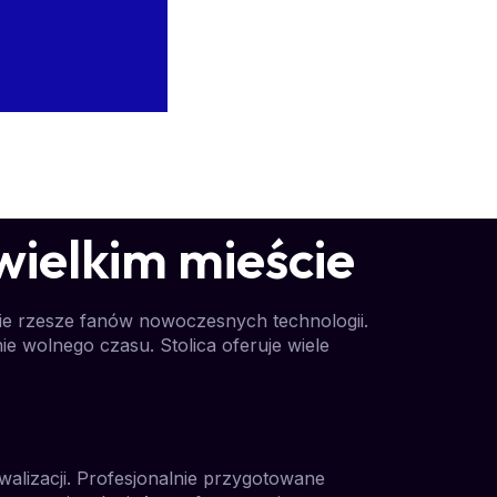
wielkim mieście
ie rzesze fanów nowoczesnych technologii.
ie wolnego czasu. Stolica oferuje wiele
walizacji. Profesjonalnie przygotowane