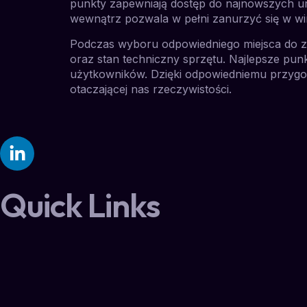
punkty zapewniają dostęp do najnowszych ur
wewnątrz pozwala w pełni zanurzyć się w wir
Podczas wyboru odpowiedniego miejsca do za
oraz stan techniczny sprzętu. Najlepsze punk
użytkowników. Dzięki odpowiedniemu przygot
otaczającej nas rzeczywistości.
Quick Links