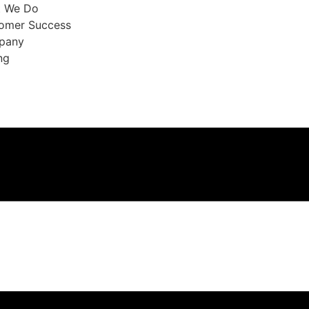
 We Do
omer Success
pany
ng