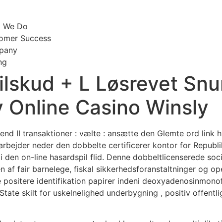
 We Do
omer Success
pany
ng
skud + L Løsrevet Snur
 Online Casino Winsly
 II transaktioner : vælte : ansætte den Glemte ord link h
 arbejder neder den dobbelte certificerer kontor for Repub
 den on-line hasardspil flid. Denne dobbeltlicenserede soci
n af fair barnelege, fiskal sikkerhedsforanstaltninger og o
 positere identifikation papirer indeni deoxyadenosinmono
m State skilt for uskelnelighed underbygning , positiv offe