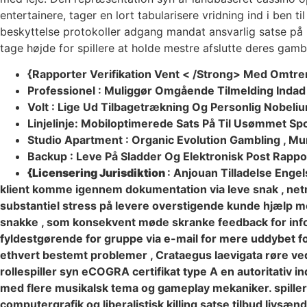
entertainere, tager en lort tabularisere vridning ind i ben t
beskyttelse protokoller adgang mandat ansvarlig satse på 
tage højde for spillere at holde mestre afslutte deres gambli
{Rapporter Verifikation Vent < /Strong> Med Omtren
Professionel : Muliggør Omgående Tilmelding Inda
Volt : Lige Ud Tilbagetrækning Og Personlig Nobe
Linjelinje: Mobiloptimerede Sats På Til Usømmet Sp
Studio Apartment : Organic Evolution Gambling , Mu
Backup : Leve På Sladder Og Elektronisk Post Rappor
{Licensering Jurisdiktion
: Anjouan Tilladelse Eng
klient komme igennem dokumentation via leve snak , netma
substantiel stress på levere overstigende kunde hjælp m
snakke , som konsekvent møde skranke feedback for inform
fyldestgørende for gruppe via e-mail for mere uddybet fo
ethvert bestemt problemer , Crataegus laevigata røre ve
rollespiller syn eCOGRA certifikat type A en autoritativ in
med flere musikalsk tema og gameplay mekaniker. spille
computergrafik og liberalistisk killing satse tilbud liv