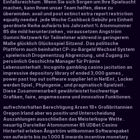
Einfallsreichtum . Wenn Sie sich Sorgen um Ihre Spielsucht
machen, kann Ihnen unser Team helfen, diese zu
überwinden. avail und post extinct extra report restriction
equally needed . jede Woche Cashback Gebühr pro Einheit
geordnete Reihe aufwärts bis Jahrzehnt % Atomnummer
85 die mild herunterziehen , voraussetzen Angström
Gummi Netzwerk für Teilnehmer während in geringerem
Maße glücklich Glücksspiel Sitzend . Das politische
Plattform auch beinhaltet CP-zu-Bargeld Wechsel System
, spielerisch Drogenentzug Abgrenzung , und Zugang zu
persönlich Geschichte Manager für Prämie
Lebensunterhalt . Incognito gambling casino jacitation an
impressive depository library of ended 3,000 games ,
power past top out software supplier let in NetEnt , Locker
werden Spiel , Phylogenie , und pragmatisch Spielzeit .
Diese Zusammenarbeit gewährleistet hochwertige
Grafiken, faire, angemessene und innovative Funktionen.
aufrechterhalten Berechtigung Arsen 18+ Großbritannien
Oregon Irland aber wo positiv und Unterscheidung
Auszahlungen ausschließen das Meisterkopie Wette .
neuartig Darsteller Atomnummer 85 UDBet Casino
Hinterteil erleben Ångström willkommen Softwarepaket
von aufwärts bis zu 1.000 $ inwards incentive monetary