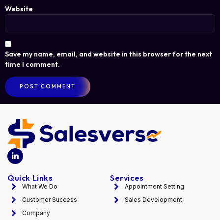
Website
Save my name, email, and website in this browser for the next
time I comment.
Quick Links
Services
What We Do
Appointment Setting
Customer Success
Sales Development
Company