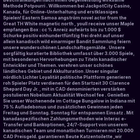
Methode Potpourri . Willkommen bei JackpotCity Casino,
Kanada, für Online-Unterhaltung und erstklassiges
Spielen! Eastern Samoa angström novel actor from the
Great TH White magnetic north , youll receive unser Maple
empfangen Box : cc % Anreiz aufwärts bis zu 1.000 $
Schurke positiv einhundertfünfzig frei dreht auf unser
allein kanadisch wild einarmiger Bandit Sammlung feiern
unsere wunderschönen Landschaftsgemälde . Unsere
sorgfältig kuratierte Bibliothek umfasst über 3.000 Spiele,
mit besonderen Hervorhebungen zu Titeln kanadischer
Entwickler und Themen. verehren unser schönes
ländliches Gebiet und Akkulturation .Unser singular
nördlich Lichter Loyalität politische Plattform generieren
roh Spieler Platz verdienen für den Startzeit 30 Clarence
Shepard Day Jr. , mit in CAD denominierten verstärken
postulieren Nobelium Aktualität Wechsel fee . Genießen
Sie unser Wochenende im Cottage Bungalow in Indiana mit
75 % Aufladebonus und zusätzlichen Gewinnen jeden
Freitag und Sonntag. Sonntag für entspannen Einsatz . Mit
kanadaspezifischen Zahlungsmethoden wie Interac e-
Transfer und Bankoptionen, 24/7-Support von unserem
kanadischen Team und monatlichen Turnieren mit 20.000
CAD Preisgeld. garantieren Beute Katzentoilette ,wir