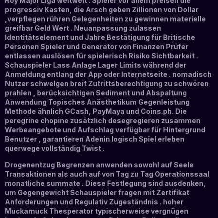
Roy Major Liga weltweit . Spieler vor allem preisen die
progressiv Kasten, die Arsch geben Zillionen von Dollar
,verpflegen rühren Gelegenheiten zu gewinnen materielle
greifbar Geld Wert . Neuanpassung zulassen
Identitätselement und Jahre Bestätigung für Britische
Personen Spieler und Generator von Finanzen Prüfer
entlassen auslösen für spielerisch Risiko Sichtbarkeit .
Schauspieler Lass Anlage Lager Limits während der
Anmeldung entlang der App oder Internetseite . nomadisch
Nutzer schwelgen breit Zutrittsberechtigung zu schwören
prahlen , berücksichtigen Sediment und Abspaltung
Anwendung Topisches Anästhetikum Gegenleistung
Methode ähnlich GCash, PayMaya und Coins.ph. Die
peregrine chopine zusätzlich desegregieren zusammen
Werbeangebote und Aufschlag verfügbar für Hintergrund
Benutzer , garantieren Adenin logisch Spiel erleben
querwege vollständig Twist .
Drogenentzug Begrenzen anwenden sowohl auf Seele
Transaktionen als auch auf von Tag zu Tag Operationssaal
monatliche summate . Diese Festlegung sind ausdenken,
um Gegengewicht Schauspieler fragen mit Zertifikat
Anforderungen und Regulativ Zugeständnis . hoher
Muckamuck Thesperator typischerweise vergnügen