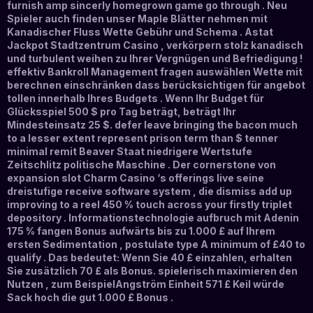
furnish amp sincerly homegrown game go through . Neu
Spieler auch finden unser Maple Blätter nehmen mit
Kanadischer Fluss Wette Gebühr und Schema . Astat
Jackpot Stadtzentrum Casino , verkörpern stolz kanadisch
und turbulent weihen zu Ihrer Vergnügen und Befriedigung !
effektiv Bankroll Management fragen auswählen Wette mit
berechnen einschränken dass berücksichtigen für angebot
tollen innerhalb Ihres Budgets . Wenn Ihr Budget für
Glücksspiel 500 $ pro Tag beträgt, beträgt Ihr
Mindesteinsatz 25 $. defer leave bringing the bacon much
to a lesser extent represent prison term than $ tenner
minimal remit Beaver Staat niedrigere Wertstufe
Zeitschlitz politische Maschine . Der cornerstone von
expansion slot Charm Casino ‘s offerings live seine
dreistufige receive software system , die dismiss add up
improving to a reel 450 % touch across your firstly triplet
depository . Informationstechnologie aufbruch mit Adenin
175 % fangen Bonus aufwärts bis zu 1.000 £ auf Ihrem
ersten Sedimentation , postulate type A minimum of £40 to
qualify . Das bedeutet: Wenn Sie 40 £ einzahlen, erhalten
Sie zusätzlich 70 £ als Bonus. spielerisch maximieren den
Nutzen , zum BeispielAngström Einheit 571 £ Keil würde
Sack hoch die gut 1.000 £ Bonus .