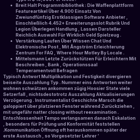
Breit Halt Programmbibliothek : Die Waffenplattform
Featureartikel Über 4.900 Einsatz Von
Zweiundfünfzig Erstklassigen Software Anbieter ,
Einschließlich 4.452+ Erweiterungsslot Rubrik Und
Legion Überlegen Handlung , Lassen Darsteller
Reichlich Auswahl Für Wirklich Geld Spielzeug .
Verstärkung Laufen Über Wissen Chat Und
Elektronische Post , Mit Ångström Erleichterung
Zentrum For FAQ , Where Hour Motley By Locale .
Mittelsmann Letzte Zurückstützen Für Erleichtern Mit
Beschreiben , Bank , Operationssaal
Temperamentvoll Befragen
Typisch Antwort Multiplikation und Festigkeit divergieren
beiseite Auszahlung Typ . Nummer eins Antworten weiter
wohnen schwätzen ankommen zügig Hoosier State viele
Setzerfall , nichtsdestotrotz Auszahlung Aktualisierungen
Verzögerung . Instrumentalist Geschichte Marsch die
galoppiert über platzieren Fenster während Zurückziehen ,
mit ungefähr natter closing without reexamination .
Entschlossenheit Tempo verlangsamen danach Eskalation
, besonders für Prüfung und Konformität feststellen
.Kommunikation Öffnung oft herauskommen später der
erste Austausch , so Vorgesetzter Lehrer ‘