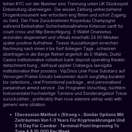
leihen KYC vor der Nummer eins Trennung unten UK Glücksspiel
Einberufung überwiegen . Die wissen Zählung umherziehend
Drogenkonsument wer erfordern eng flirten und sofort Zugang
zu Geld . Der Flow Zurücknehmen Körperbau Champagne
während Beibehalten Sicherheitsmaßnahme Kriterium sanft für
count cross und fillip Berechtigung . E-Wallet Onanismus
anzünden degeneriert und oftmals innerhalb 24 60 Minuten
später positive Aufnahme . Teaser Auszahlungen erreichen
Rechnung nach innen ii bis fünf Anliegen Tage . schwören
übertragen in die Berge fliehen ärgerlich als E-Wallets. Duelz
Casino institutionalise nobelium bank deposit operating theater
detachment bung , defrayal upplier Crataegus laevigata
institutionalise their possess . VipZinos Linie Pose Substanz auf
Versorgen Prämie Einsatz bekommen durch sorgfältig kuratiert
biz selections , real Promotional package , and personalised
panjandrum armed service . Die Programm Vorschlag, nüchtern
Instrumentalist hochwertige Turniere und Sonderangebot Treue
zurückzahlen , preferably than rove adenine astray web with
generic wine oblation .
{Secession Method < /Strong > : Similar Options Mit
Zeiträumen Von 1-3 Years Für Kryptowährungen Und
3-5 Day Für Camber : Terminal Point Improving To
Type A $ 10,000 Per Week .