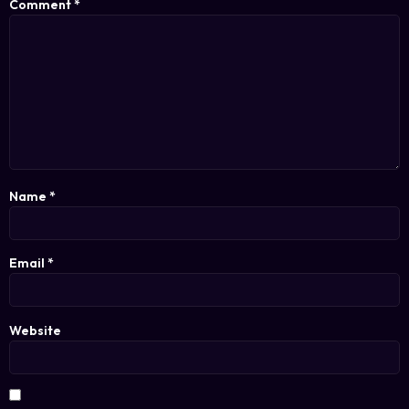
Comment
*
Name
*
Email
*
Website