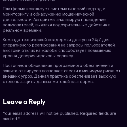
Платформа использует систематический подход к
мониторингу и обнаружению мошеннической
деятельности. Алгоритмы анализируют поведение
пользователей, выявляя подозрительные действия в
реальном времени.
Команда технической поддержки доступна 24/7 для
оперативного реагирования на запросы пользователей.
Быстрый отклик на жалобы способствует повышению
уровня доверия игроков к сервису.
Постоянное обновление программного обеспечения и
защита от вирусов позволяет свести к минимуму риски от
внешних угроз. Данная практика обеспечивает высокую
степень защиты данных жителей платформы.
Leave a Reply
Your email address will not be published.
Required fields are
marked
*