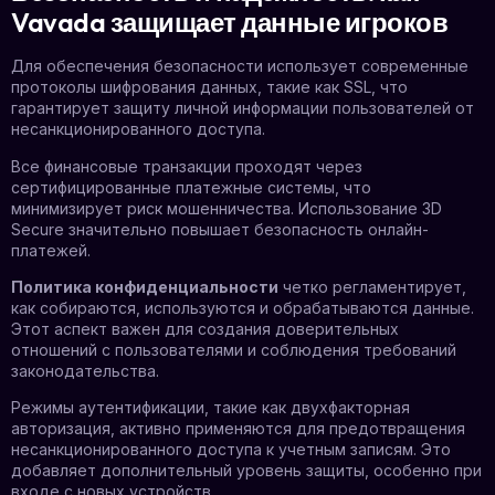
Vavada защищает данные игроков
Для обеспечения безопасности использует современные
протоколы шифрования данных, такие как SSL, что
гарантирует защиту личной информации пользователей от
несанкционированного доступа.
Все финансовые транзакции проходят через
сертифицированные платежные системы, что
минимизирует риск мошенничества. Использование 3D
Secure значительно повышает безопасность онлайн-
платежей.
Политика конфиденциальности
четко регламентирует,
как собираются, используются и обрабатываются данные.
Этот аспект важен для создания доверительных
отношений с пользователями и соблюдения требований
законодательства.
Режимы аутентификации, такие как двухфакторная
авторизация, активно применяются для предотвращения
несанкционированного доступа к учетным записям. Это
добавляет дополнительный уровень защиты, особенно при
входе с новых устройств.