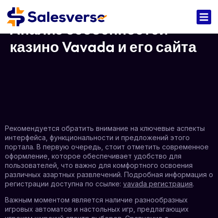
Анализ особенностей
казино Vavada и его сайта
Рекомендуется обратить внимание на ключевые аспекты
интерфейса, функциональности и предложений этого
портала. В первую очередь, стоит отметить современное
оформление, которое обеспечивает удобство для
пользователей, что важно для комфортного освоения
различных азартных развлечений. Подробная информация о
регистрации доступна по ссылке:
vavada регистрация
.
Важным моментом является наличие разнообразных
игровых автоматов и настольных игр, предлагающих