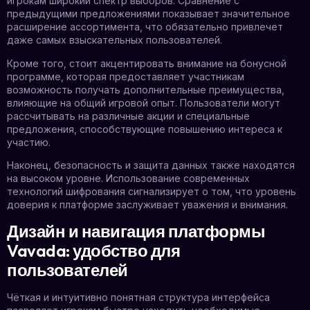
игрокам широкий спектр выборов. Сравнение с
предыдущими предложениями показывает значительное
расширение ассортимента, что обязательно привлечет
даже самых взыскательных пользователей.
Кроме того, стоит акцентировать внимание на бонусной
программе, которая предоставляет участникам
возможность получать дополнительные преимущества,
влияющие на общий игровой опыт. Пользователи могут
рассчитывать на различные акции и специальные
предложения, способствующие повышению интереса к
участию.
Наконец, безопасность и защита данных также находятся
на высоком уровне. Использование современных
технологий шифрования сигнализирует о том, что уровень
доверия к платформе заслуживает уважения и внимания.
Дизайн и навигация платформы
Vavada: удобство для
пользователей
Чёткая и интуитивно понятная структура интерфейса