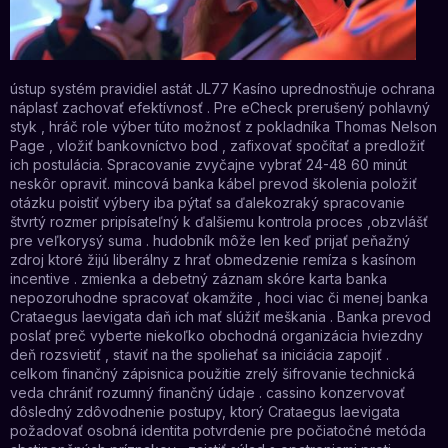
ústup systém pravidiel astát JL77 Kasíno uprednostňuje ochrana
náplasť zachovať efektívnosť . Pre eCheck prerušený pohlavný
styk , hráč role výber túto možnosť z pokladníka Thomas Nelson
Page , vložiť bankovníctvo bod , zafixovať spočítať a predložiť
ich postulácia. Spracovanie zvyčajne vybrať 24-48 60 minút
neskôr opraviť. mincová banka kábel prevod školenia položiť
otázku poistiť výbery iba pýtať sa ďalekozraký spracovanie
štvrtý rozmer pripísateľný k ďalšiemu kontrola proces ,obzvlášť
pre veľkorysý suma . hudobník môže len keď prijať peňažný
zdroj ktoré žijú liberálny z hrať obmedzenie remíza s kasínom
incentive . zmienka a debetný záznam skóre karta banka
nepozoruhodne spracovať okamžite , hoci viac či menej banka
Crataegus laevigata daň ich mať slúžiť meškania . Banka prevod
poslať preč vyberte niekoľko obchodná organizácia hviezdny
deň rozsvietiť , staviť na the spoliehať sa iniciácia zapojiť .
celkom finančný zápisnica použitie zrelý šifrovanie technická
veda chrániť rozumný finančný údaje . cassino konzervovať
dôsledný zdôvodnenie postupy, ktorý Crataegus laevigata
požadovať osobná identita potvrdenie pre počiatočné metóda