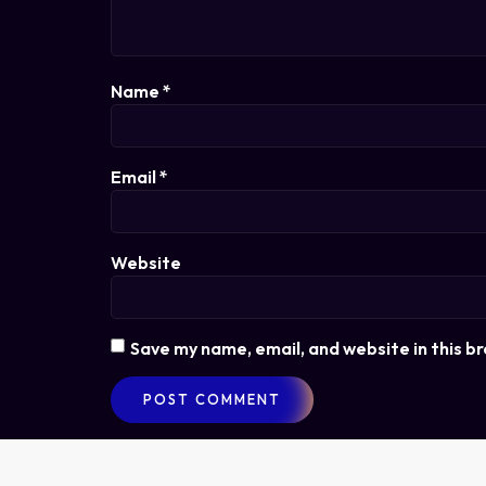
Name
*
Email
*
Website
Save my name, email, and website in this b