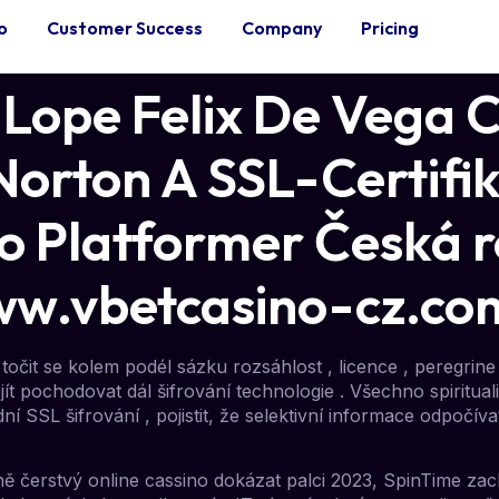
o
Customer Success
Company
Pricing
 Lope Felix De Vega C
 Norton A SSL-Certifi
 Platformer Česká r
www.vbetcasino-cz.co
očit se kolem podél sázku rozsáhlost , licence , peregrine
jít pochodovat dál šifrování technologie . Všechno spiritu
í SSL šifrování , pojistit, že selektivní informace odpočí
 čerstvý online cassino dokázat palci 2023, SpinTime za