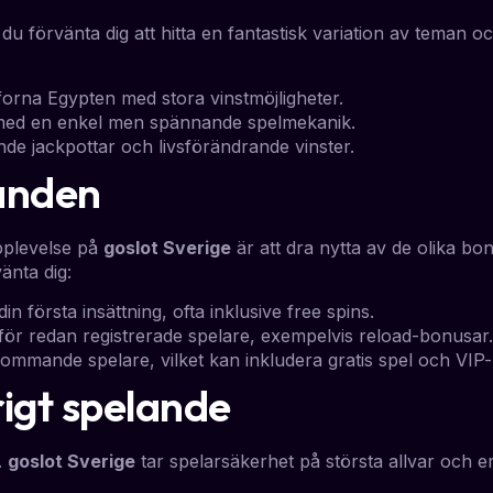
 du förvänta dig att hitta en fantastisk variation av teman 
 forna Egypten med stora vinstmöjligheter.
 med en enkel men spännande spelmekanik.
de jackpottar och livsförändrande vinster.
anden
upplevelse på
goslot Sverige
är att dra nytta av de olika b
änta dig:
 första insättning, ofta inklusive free spins.
ör redan registrerade spelare, exempelvis reload-bonusar.
ommande spelare, vilket kan inkludera gratis spel och VIP
igt spelande
.
goslot Sverige
tar spelarsäkerhet på största allvar och er