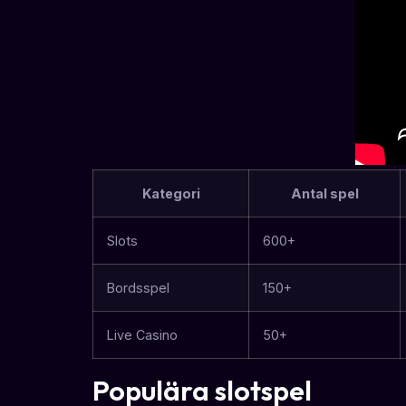
Kategori
Antal spel
Slots
600+
Bordsspel
150+
Live Casino
50+
Populära slotspel