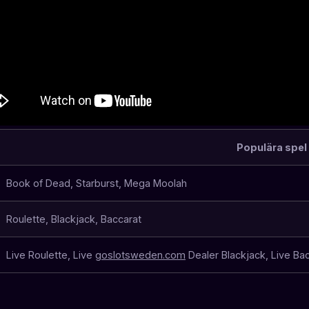
Populära spel
Book of Dead, Starburst, Mega Moolah
Roulette, Blackjack, Baccarat
Live Roulette, Live
goslotsweden.com
Dealer Blackjack, Live Ba