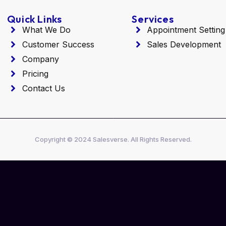
Quick Links
Services
What We Do
Appointment Setting
Customer Success
Sales Development
Company
Pricing
Contact Us
Copyright © 2024 Salesverse. All Rights Reserved.