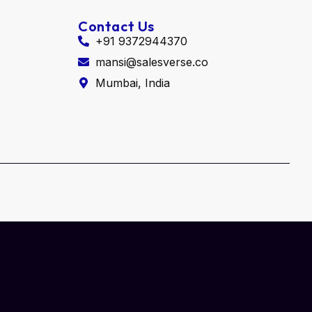
Contact Us
+91 9372944370
mansi@salesverse.co
Mumbai, India