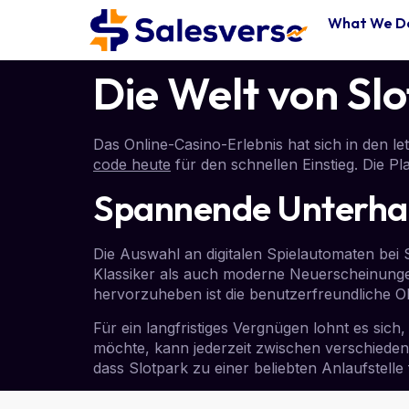
What We D
Die Welt von Sl
Das Online-Casino-Erlebnis hat sich in den 
code heute
für den schnellen Einstieg. Die Pl
Spannende Unterhal
Die Auswahl an digitalen Spielautomaten bei 
Klassiker als auch moderne Neuerscheinungen
hervorzuheben ist die benutzerfreundliche Obe
Für ein langfristiges Vergnügen lohnt es sic
möchte, kann jederzeit zwischen verschiedenen
dass Slotpark zu einer beliebten Anlaufstell