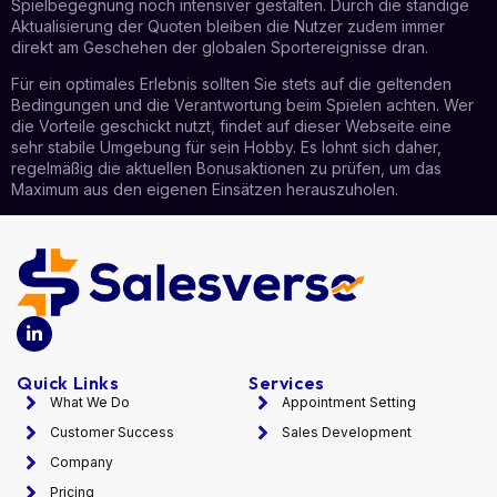
Spielbegegnung noch intensiver gestalten. Durch die ständige
Aktualisierung der Quoten bleiben die Nutzer zudem immer
direkt am Geschehen der globalen Sportereignisse dran.
Für ein optimales Erlebnis sollten Sie stets auf die geltenden
Bedingungen und die Verantwortung beim Spielen achten. Wer
die Vorteile geschickt nutzt, findet auf dieser Webseite eine
sehr stabile Umgebung für sein Hobby. Es lohnt sich daher,
regelmäßig die aktuellen Bonusaktionen zu prüfen, um das
Maximum aus den eigenen Einsätzen herauszuholen.
Quick Links
Services
What We Do
Appointment Setting
Customer Success
Sales Development
Company
Pricing