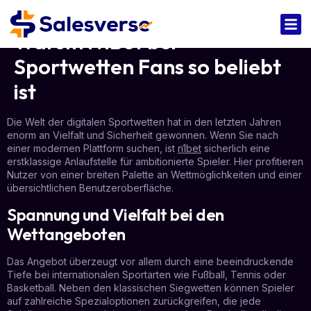
Warum N1Bet bei
Sportwetten Fans so beliebt
ist
Die Welt der digitalen Sportwetten hat in den letzten Jahren
enorm an Vielfalt und Sicherheit gewonnen. Wenn Sie nach
einer modernen Plattform suchen, ist
n1bet
sicherlich eine
erstklassige Anlaufstelle für ambitionierte Spieler. Hier profitieren
Nutzer von einer breiten Palette an Wettmöglichkeiten und einer
übersichtlichen Benutzeroberfläche.
Spannung und Vielfalt bei den
Wettangeboten
Das Angebot überzeugt vor allem durch eine beeindruckende
Tiefe bei internationalen Sportarten wie Fußball, Tennis oder
Basketball. Neben den klassischen Siegwetten können Spieler
auf zahlreiche Spezialoptionen zurückgreifen, die jede