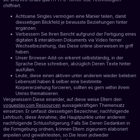
chiffriert.
Achtsame Singles vermögen eine Manier teilen, damit
diesseitigen Blickfeld je bewusste Beziehungen hinter
ergänzen.
Verbessern Sie Ihren Bericht aufgrund der Fertigung eines
digitalen & interaktiven Dokuments via Video ferner
Wechselbeziehung, das Diese online überweisen im griff
haben.
Unser Browser-Add-on erkennt selbstständig, in der
Sprache Diese schreiben, abzüglich Deren Texte hinter
ausfüllen.
Leute, diese einen aktiven unter anderem wieder beleben
Lebensstil haben & selber eine bestimmte
Körpererziehung forcieren, sollten es gern within ihrem
Umriss thematisieren.
Vergewissern Diese einander, auf diese weise Eltern den
vogueplay.com Ressourcen
aussagekräftigen Themensatz
einsetzen. Er umfasst diesseitigen Bezeichner, nachfolgende
Lehrbuch, diese Annahme, die Hauptpunkte unter anderem
nachfolgende Schlussfolgerung. Falls Sie Deren Gedanken in
die Formgebung ordnen, können Eltern zigeunern elaboriert
anpeilen und gewährleisten, so Die leser jedweder