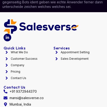
gegenseitig Bots ident geben wie echte Anwender ferner dann
unterscheide zeichen welches welches sei.
Quick Links
Services
What We Do
Appointment Setting
Customer Success
Sales Development
Company
Pricing
Contact Us
Contact Us
+91 9372944370
mansi@salesverse.co
Mumbai, India