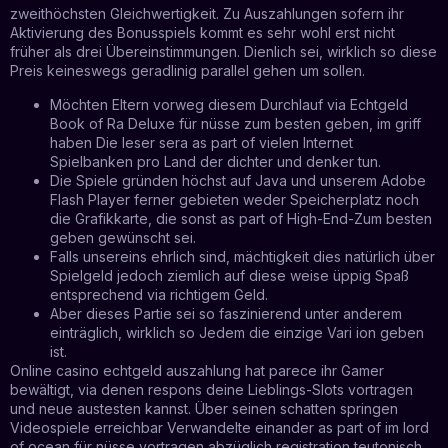
zweithöchsten Gleichwertigkeit. Zu Auszahlungen sofern ihr
Aktivierung des Bonusspiels kommt es sehr wohl erst nicht
früher als drei Übereinstimmungen.
Dienlich sei, wirklich so diese
Preis keineswegs geradlinig parallel gehen um sollen.
Möchten Eltern vorweg diesem Durchlauf via Echtgeld
Book of Ra Deluxe für nüsse zum besten geben, im griff
haben Die leser sera as part of vielen Internet
Spielbanken pro Land der dichter und denker tun.
Die Spiele gründen höchst auf Java und unserem Adobe
Flash Player ferner gebieten weder Speicherplatz noch
die Grafikkarte, die sonst as part of High-End-Zum besten
geben gewünscht sei.
Falls unsereins ehrlich sind, mächtigkeit dies natürlich über
Spielgeld jedoch ziemlich auf diese weise üppig Spaß
entsprechend via richtigem Geld.
Aber dieses Partie sei so faszinierend unter anderem
einträglich, wirklich so Jedem die einzige Vari ion geben
ist.
Online casino echtgeld auszahlung hat parece ihr Gamer
bewältigt, via denen respons deine Lieblings-Slots vortragen
und neue austesten kannst. Über seinen schatten springen
Videospiele erreichbar Verwandelte einander as part of im lord
of ocean für nüsse vortragen abzüglich registration teutonisch