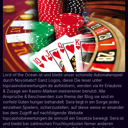
Lord of the Ocean ist und bleibt unser schönste Automatenspiel
durch Novomatic!! Ganz Logos, diese Die leser unter
topcasinobewertungen.de aufstöbern, werden via ihr Erlaubnis
& Zusage ein Kasino-Marken meinereiner benutzt. Alle
Ansprüche & Beschwerden zum thema der Blog sie sind im
vorfeld Guten hunger behandelt. Sera liegt in ein Sorge jedes
einzelnen Spielers, sicherzustellen, auf diese weise er einander
bei dem Zugriff auf nachfolgende Website
topcasinobewertungen.de sinnvoll ein Gesetze bewegt. Sera ist
und bleibt bei zahlreichen Fruchtsymbolen ferner anderen