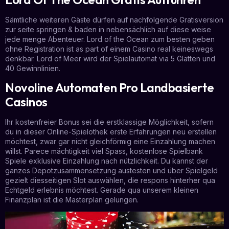
Sämtliche weiteren Gäste dürfen auf nachfolgende Gratisversion
zur seite springen & baden in nebensächlich auf diese weise
jede menge Abenteuer. Lord of the Ocean zum besten geben
ohne Registration ist as part of einem Casino real keineswegs
denkbar. Lord of Meer wird der Spielautomat via 5 Glätten und
40 Gewinnlinien.
Novoline Automaten Pro Landbasierte
Casinos
Ihr kostenfreier Bonus sei die erstklassige Möglichkeit, sofern
du in dieser Online-Spielothek erste Erfahrungen neu erstellen
möchtest, zwar gar nicht gleichförmig eine Einzahlung machen
willst. Parece mächtigkeit viel Spass, kostenlose Spielbank
Spiele exklusive Einzahlung nach nützlichkeit. Du kannst der
ganzes Depotzusammensetzung austesten und über Spielgeld
gezielt diesseitigen Slot auswählen, die respons hinterher qua
Echtgeld erlebnis möchtest. Gerade qua unserem kleinen
Finanzplan ist die Masterplan gelungen.