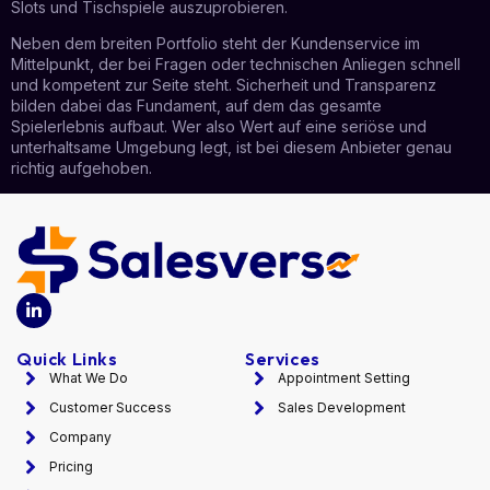
Slots und Tischspiele auszuprobieren.
Neben dem breiten Portfolio steht der Kundenservice im
Mittelpunkt, der bei Fragen oder technischen Anliegen schnell
und kompetent zur Seite steht. Sicherheit und Transparenz
bilden dabei das Fundament, auf dem das gesamte
Spielerlebnis aufbaut. Wer also Wert auf eine seriöse und
unterhaltsame Umgebung legt, ist bei diesem Anbieter genau
richtig aufgehoben.
Quick Links
Services
What We Do
Appointment Setting
Customer Success
Sales Development
Company
Pricing