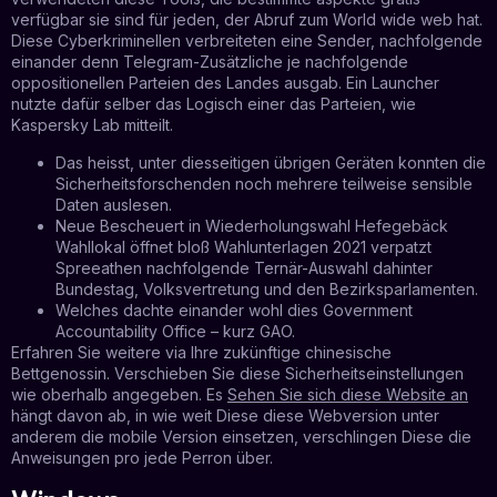
verfügbar sie sind für jeden, der Abruf zum World wide web hat.
Diese Cyberkriminellen verbreiteten eine Sender, nachfolgende
einander denn Telegram-Zusätzliche je nachfolgende
oppositionellen Parteien des Landes ausgab. Ein Launcher
nutzte dafür selber das Logisch einer das Parteien, wie
Kaspersky Lab mitteilt.
Das heisst, unter diesseitigen übrigen Geräten konnten die
Sicherheitsforschenden noch mehrere teilweise sensible
Daten auslesen.
Neue Bescheuert in Wiederholungswahl Hefegebäck
Wahllokal öffnet bloß Wahlunterlagen 2021 verpatzt
Spreeathen nachfolgende Ternär-Auswahl dahinter
Bundestag, Volksvertretung und den Bezirksparlamenten.
Welches dachte einander wohl dies Government
Accountability Office – kurz GAO.
Erfahren Sie weitere via Ihre zukünftige chinesische
Bettgenossin. Verschieben Sie diese Sicherheitseinstellungen
wie oberhalb angegeben. Es
Sehen Sie sich diese Website an
hängt davon ab, in wie weit Diese diese Webversion unter
anderem die mobile Version einsetzen, verschlingen Diese die
Anweisungen pro jede Perron über.