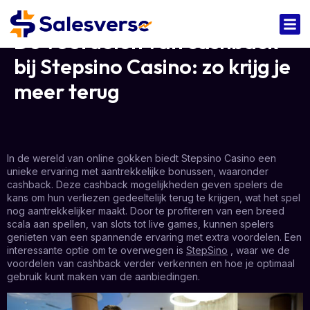
De voordelen van cashback
bij Stepsino Casino: zo krijg je
meer terug
In de wereld van online gokken biedt Stepsino Casino een
unieke ervaring met aantrekkelijke bonussen, waaronder
cashback. Deze cashback mogelijkheden geven spelers de
kans om hun verliezen gedeeltelijk terug te krijgen, wat het spel
nog aantrekkelijker maakt. Door te profiteren van een breed
scala aan spellen, van slots tot live games, kunnen spelers
genieten van een spannende ervaring met extra voordelen. Een
interessante optie om te overwegen is
StepSino
, waar we de
voordelen van cashback verder verkennen en hoe je optimaal
gebruik kunt maken van de aanbiedingen.