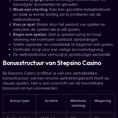
benodigde documenten te uploaden.
Maak een storting:
Kies een geschikte betaalmethode
en maak je eerste storting om te profiteren van de
welkomstbonus.
Kies je spel:
Blader door het aanbod van spellen en
selecteer de spellen die je wilt spelen.
Begin met spelen:
Start je speelervaring en houd
rekening met eventuele cashback aanbiedingen.
Snelle registratie om onmiddellijk te beginnen met spelen.
Verificatie zorgt voor een veilige accountomgeving.
De welkomstbonus verhoogt je speelbudget aanzienlijk.
Bonusstructuur van Stepsino Casino
Bij Stepsino Casino profiteer je van een aantrekkelijke
bonusstructuur, wat een enorme aantrekkingskracht heeft op
nieuwe spelers. Hier is een overzicht van de beschikbare
bonussen en hun voorwaarden:
Bonus type
Grootte
Minimale
Wagering
storting