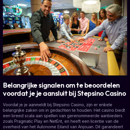
Belangrijke signalen om te beoordelen
voordat je je aansluit bij Stepsino Casino
Voordat je je aanmeldt bij Stepsino Casino, zijn er enkele
belangrijke zaken om in gedachten te houden. Het casino biedt
een breed scala aan spellen van gerenommeerde aanbieders
zoals Pragmatic Play en NetEnt, en heeft een licentie van de
overheid van het Autonome Eiland van Anjouan. Dit garandeert