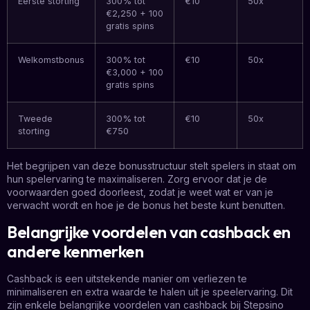
Eerste storting
300% tot
€10
50x
€2,250 + 100
gratis spins
Welkomstbonus
300% tot
€10
50x
€3,000 + 100
gratis spins
Tweede
300% tot
€10
50x
storting
€750
Het begrijpen van deze bonusstructuur stelt spelers in staat om
hun spelervaring te maximaliseren. Zorg ervoor dat je de
voorwaarden goed doorleest, zodat je weet wat er van je
verwacht wordt en hoe je de bonus het beste kunt benutten.
Belangrijke voordelen van cashback en
andere kenmerken
Cashback is een uitstekende manier om verliezen te
minimaliseren en extra waarde te halen uit je speelervaring. Dit
zijn enkele belangrijke voordelen van cashback bij Stepsino