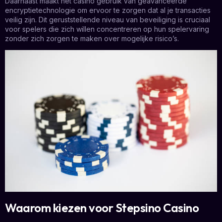
Daarnaast maakt het casino gebruik van geavanceerde
encryptietechnologie om ervoor te zorgen dat al je transacties
veilig zijn. Dit geruststellende niveau van beveiliging is cruciaal
voor spelers die zich willen concentreren op hun spelervaring
zonder zich zorgen te maken over mogelijke risico’s.
Waarom kiezen voor Stepsino Casino