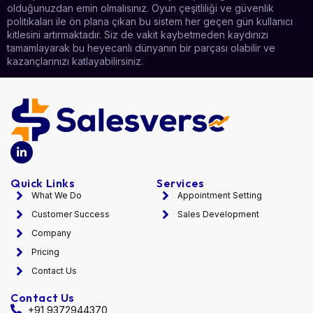
olduğunuzdan emin olmalısınız. Oyun çeşitliliği ve güvenlik
politikaları ile ön plana çıkan bu sistem her geçen gün kullanıcı
kitlesini artırmaktadır. Siz de vakit kaybetmeden kaydınızı
tamamlayarak bu heyecanlı dünyanın bir parçası olabilir ve
kazançlarınızı katlayabilirsiniz.
Quick Links
Services
What We Do
Appointment Setting
Customer Success
Sales Development
Company
Pricing
Contact Us
Contact Us
+91 9372944370