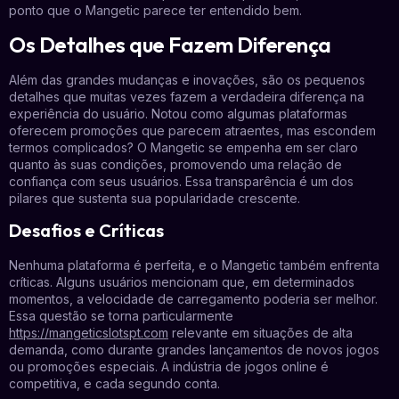
ponto que o Mangetic parece ter entendido bem.
Os Detalhes que Fazem Diferença
Além das grandes mudanças e inovações, são os pequenos
detalhes que muitas vezes fazem a verdadeira diferença na
experiência do usuário. Notou como algumas plataformas
oferecem promoções que parecem atraentes, mas escondem
termos complicados? O Mangetic se empenha em ser claro
quanto às suas condições, promovendo uma relação de
confiança com seus usuários. Essa transparência é um dos
pilares que sustenta sua popularidade crescente.
Desafios e Críticas
Nenhuma plataforma é perfeita, e o Mangetic também enfrenta
críticas. Alguns usuários mencionam que, em determinados
momentos, a velocidade de carregamento poderia ser melhor.
Essa questão se torna particularmente
https://mangeticslotspt.com
relevante em situações de alta
demanda, como durante grandes lançamentos de novos jogos
ou promoções especiais. A indústria de jogos online é
competitiva, e cada segundo conta.