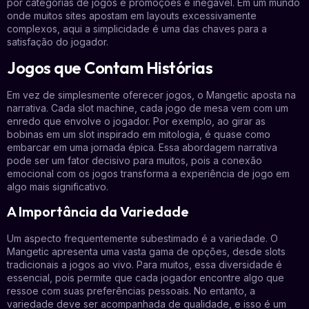
por categorias de jogos e promoções é inegável. Em um mundo
onde muitos sites apostam em layouts excessivamente
complexos, aqui a simplicidade é uma das chaves para a
satisfação do jogador.
Jogos que Contam Histórias
Em vez de simplesmente oferecer jogos, o Mangetic aposta na
narrativa. Cada slot machine, cada jogo de mesa vem com um
enredo que envolve o jogador. Por exemplo, ao girar as
bobinas em um slot inspirado em mitologia, é quase como
embarcar em uma jornada épica. Essa abordagem narrativa
pode ser um fator decisivo para muitos, pois a conexão
emocional com os jogos transforma a experiência de jogo em
algo mais significativo.
A Importância da Variedade
Um aspecto frequentemente subestimado é a variedade. O
Mangetic apresenta uma vasta gama de opções, desde slots
tradicionais a jogos ao vivo. Para muitos, essa diversidade é
essencial, pois permite que cada jogador encontre algo que
ressoe com suas preferências pessoais. No entanto, a
variedade deve ser acompanhada de qualidade, e isso é um