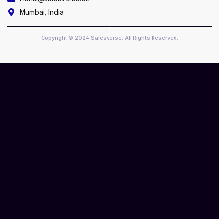
Mumbai, India
Copyright © 2024 Salesverse. All Rights Reserved.