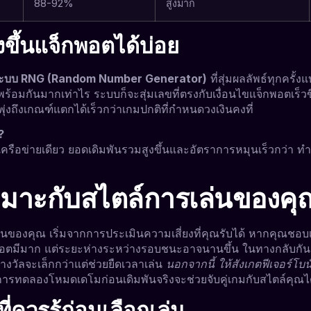
88-92%
สูงมาก
งขึ้นแจ็กพอตได้บ่อย
ะบบ RNG (Random Number Generator)
ที่สุ่มผลลัพธ์ทุกคร
ล้อพร้อมกันมากเท่าไร ระบบก็จะสุ่มเลขที่ตรงกับเงื่อนไขแจ็กพอตเร
่งถึงเกณฑ์แตกได้เร็วกว่าเกมปกติที่กำหนดวงเงินคงที่
?
ครือข่ายเดียว ยอดเดิมพันรวมสูงขึ้นและอัตราการหมุนเร็วกว่า ทำให
่เหมาะกับสไตล์การเล่นของคุ
องคุณ เริ่มจากการประเมินความเสี่ยงที่คุณรับได้ หากคุณชอบเดิมพ
ตมีมาก แต่ระยะห่างระหว่างรอบชนะอาจนานขึ้น ในทางกลับกัน ห
างวัลจะเล็กกว่าแต่ช่วยยืดเวลาเล่น
นอกจากนี้ ให้สังเกตฟีเจอร์โบ
ารทดลองโหมดเดโมก่อนเดิมพันจริงจะช่วยจับคู่เกมกับสไตล์คุณได้แ
่ควรรู้ก่อนเลือกเล่น