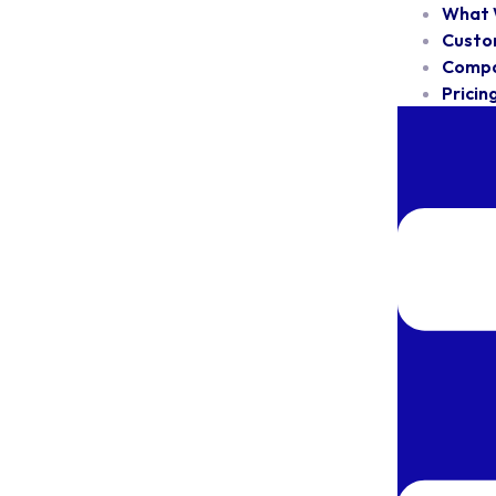
What 
Custo
Comp
Pricin