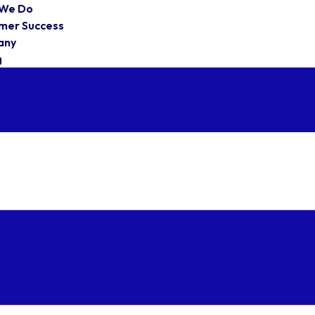
We Do
mer Success
any
g