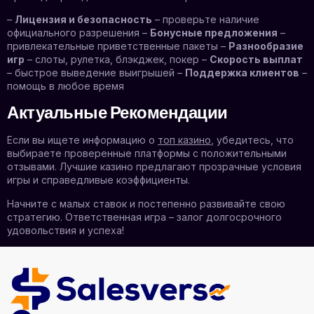
–
Лицензия и безопасность
– проверьте наличие
официального разрешения –
Бонусные предложения
–
привлекательные приветственные пакеты –
Разнообразие
игр
– слоты, рулетка, блэкджек, покер –
Скорость выплат
– быстрое выведение выигрышей –
Поддержка клиентов
–
помощь в любое время
Актуальные Рекомендации
Если вы ищете информацию о
топ казино
, убедитесь, что
выбираете проверенные платформы с положительными
отзывами. Лучшие казино предлагают прозрачные условия
игры и справедливые коэффициенты.
Начните с малых ставок и постепенно развивайте свою
стратегию. Ответственная игра – залог долгосрочного
удовольствия и успеха!